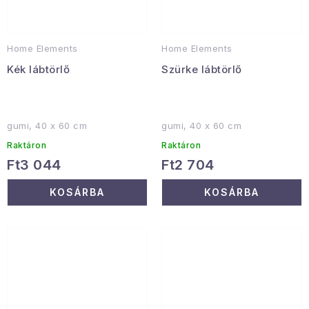
Home Elements
Home Elements
Kék lábtörlő
Szürke lábtörlő
gumi, 40 x 60 cm
gumi, 40 x 60 cm
Raktáron
Raktáron
Ft3 044
Ft2 704
KOSÁRBA
KOSÁRBA