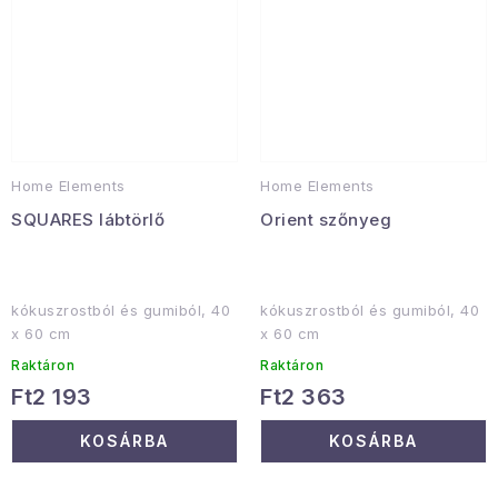
Home Elements
Home Elements
SQUARES lábtörlő
Orient szőnyeg
kókuszrostból és gumiból, 40
kókuszrostból és gumiból, 40
x 60 cm
x 60 cm
Raktáron
Raktáron
Ft2 193
Ft2 363
KOSÁRBA
KOSÁRBA