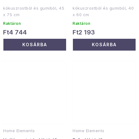
kókuszrostból és gumiból, 45
kókuszrostból és gumiból, 40
x 75 cm
x 60 cm
Raktáron
Raktáron
Ft4 744
Ft2 193
KOSÁRBA
KOSÁRBA
Home Elements
Home Elements