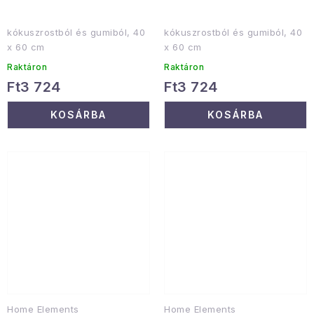
kókuszrostból és gumiból, 40
kókuszrostból és gumiból, 40
x 60 cm
x 60 cm
Raktáron
Raktáron
Ft3 724
Ft3 724
KOSÁRBA
KOSÁRBA
Home Elements
Home Elements