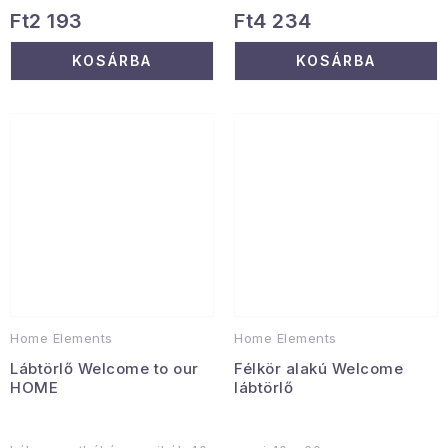
Ft2 193
Ft4 234
KOSÁRBA
KOSÁRBA
Home Elements
Home Elements
Lábtörlő Welcome to our
Félkör alakú Welcome
HOME
lábtörlő