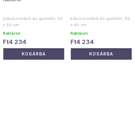
kókuszrostból és gumiból, 40
kókuszrostból és gumiból, 40
x 60 cm
x 60 cm
Raktáron
Raktáron
Ft4 234
Ft4 234
KOSÁRBA
KOSÁRBA