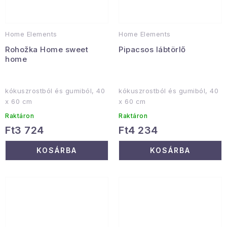
Home Elements
Home Elements
Rohožka Home sweet
Pipacsos lábtörlő
home
kókuszrostból és gumiból, 40
kókuszrostból és gumiból, 40
x 60 cm
x 60 cm
Raktáron
Raktáron
Ft3 724
Ft4 234
KOSÁRBA
KOSÁRBA