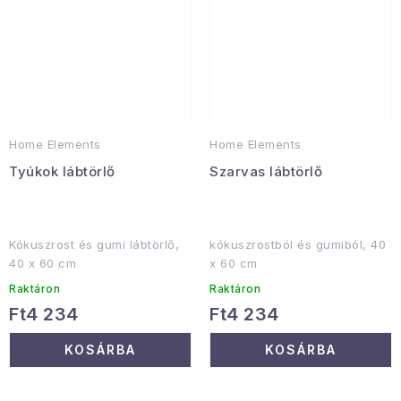
Home Elements
Home Elements
Tyúkok lábtörlő
Szarvas lábtörlő
Kókuszrost és gumi lábtörlő,
kókuszrostból és gumiból, 40
40 x 60 cm
x 60 cm
Raktáron
Raktáron
Ft4 234
Ft4 234
KOSÁRBA
KOSÁRBA