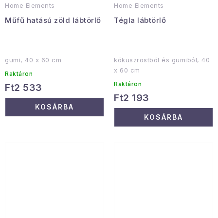
Home Elements
Home Elements
Műfű hatású zöld lábtörlő
Tégla lábtörlő
gumi, 40 x 60 cm
kókuszrostból és gumiból, 40
x 60 cm
Raktáron
Raktáron
Ft2 533
Ft2 193
KOSÁRBA
KOSÁRBA