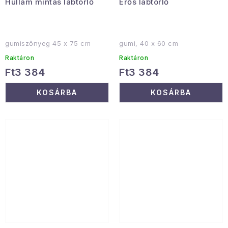
Hullám mintás lábtörlő
Erős lábtörlő
gumiszőnyeg 45 x 75 cm
gumi, 40 x 60 cm
Raktáron
Raktáron
Ft3 384
Ft3 384
KOSÁRBA
KOSÁRBA