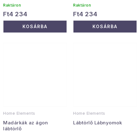
Raktáron
Raktáron
Ft4 234
Ft4 234
KOSÁRBA
KOSÁRBA
Home Elements
Home Elements
Madárkák az ágon
Lábtörlő Lábnyomok
lábtörlő