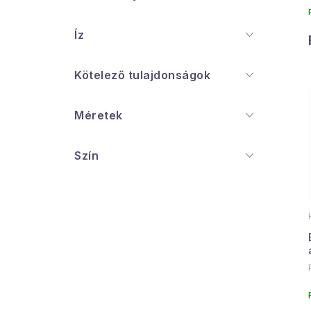
Íz
Kötelező tulajdonságok
Méretek
Szín