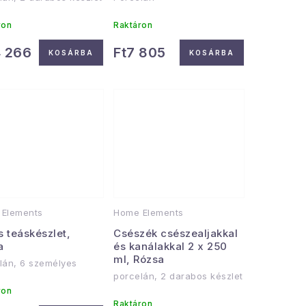
ron
Raktáron
4 266
Ft7 805
KOSÁRBA
KOSÁRBA
Elements
Home Elements
 teáskészlet,
Csészék csészealjakkal
a
és kanálakkal 2 x 250
ml, Rózsa
lán, 6 személyes
porcelán, 2 darabos készlet
ron
Raktáron