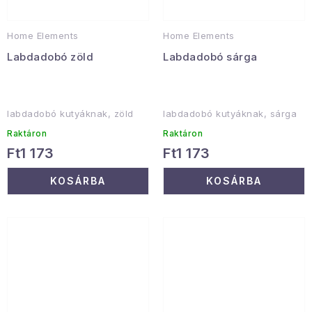
Home Elements
Home Elements
Labdadobó zöld
Labdadobó sárga
labdadobó kutyáknak, zöld
labdadobó kutyáknak, sárga
Raktáron
Raktáron
Ft1 173
Ft1 173
KOSÁRBA
KOSÁRBA