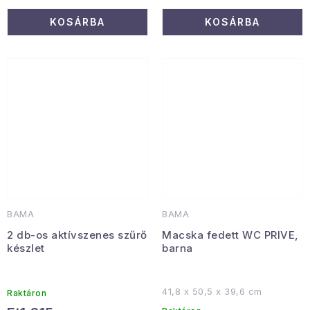
KOSÁRBA
KOSÁRBA
BAMA
BAMA
2 db-os aktívszenes szűrő
Macska fedett WC PRIVE,
készlet
barna
41,8 x 50,5 x 39,6 cm
Raktáron