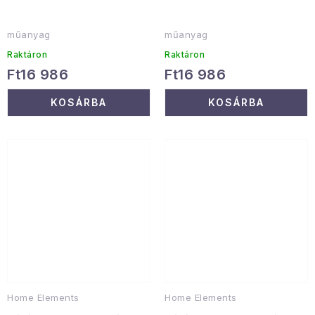
műanyag
műanyag
Raktáron
Raktáron
Ft16 986
Ft16 986
KOSÁRBA
KOSÁRBA
Home Elements
Home Elements