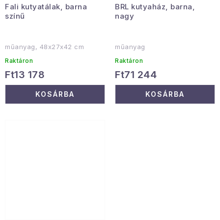
Fali kutyatálak, barna
BRL kutyaház, barna,
színű
nagy
műanyag, 48x27x42 cm
műanyag
Raktáron
Raktáron
Ft13 178
Ft71 244
KOSÁRBA
KOSÁRBA