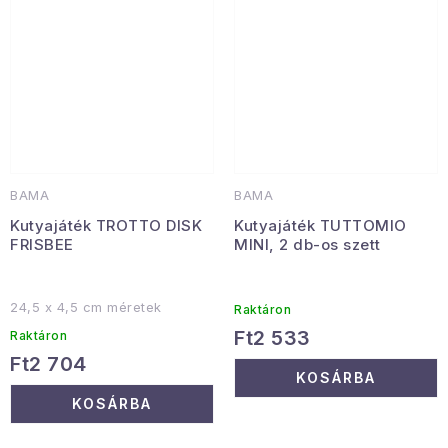
BAMA
BAMA
Kutyajáték TROTTO DISK
Kutyajáték TUTTOMIO
FRISBEE
MINI, 2 db-os szett
24,5 x 4,5 cm méretek
Raktáron
Ft2 533
Raktáron
Ft2 704
KOSÁRBA
KOSÁRBA