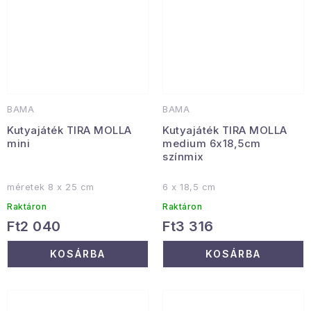
BAMA
BAMA
Kutyajáték TIRA MOLLA
Kutyajáték TIRA MOLLA
mini
medium 6x18,5cm
színmix
méretek 8 x 25 cm
6 x 18,5 cm
Raktáron
Raktáron
Ft2 040
Ft3 316
KOSÁRBA
KOSÁRBA