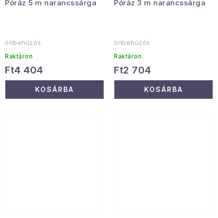
Póráz 5 m narancssárga
Póráz 3 m narancssárga
önbehúzós
önbehúzós
Raktáron
Raktáron
Ft4 404
Ft2 704
KOSÁRBA
KOSÁRBA