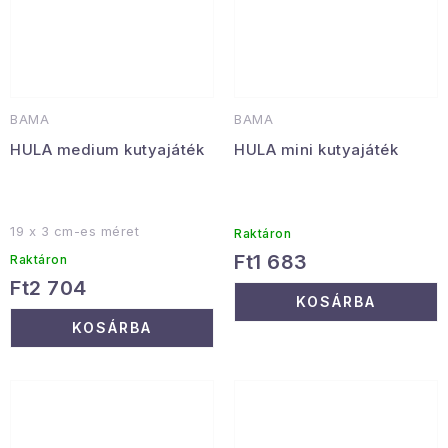
BAMA
BAMA
HULA medium kutyajáték
HULA mini kutyajáték
19 x 3 cm-es méret
Raktáron
Ft1 683
Raktáron
Ft2 704
KOSÁRBA
KOSÁRBA