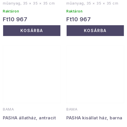
műanyag, 35 × 35 × 35 cm
műanyag, 35 × 35 × 35 cm
Raktáron
Raktáron
Ft10 967
Ft10 967
KOSÁRBA
KOSÁRBA
BAMA
BAMA
PASHA állatház, antracit
PASHA kisállat ház, barna