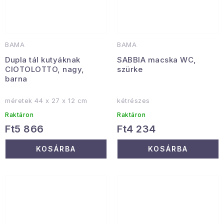
BAMA
BAMA
Dupla tál kutyáknak
SABBIA macska WC,
CIOTOLOTTO, nagy,
szürke
barna
méretek 44 x 27 x 12 cm
kétrészes
Raktáron
Raktáron
Ft5 866
Ft4 234
KOSÁRBA
KOSÁRBA