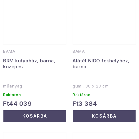
BAMA
BAMA
BRM kutyaház, barna,
Alátét NIDO fekhelyhez,
közepes
barna
műanyag
gumi, 38 x 23 cm
Raktáron
Raktáron
Ft44 039
Ft3 384
KOSÁRBA
KOSÁRBA