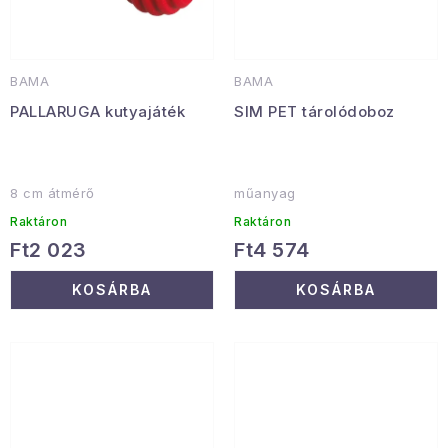
BAMA
BAMA
PALLARUGA kutyajáték
SIM PET tárolódoboz
8 cm átmérő
műanyag
Raktáron
Raktáron
Ft2 023
Ft4 574
KOSÁRBA
KOSÁRBA