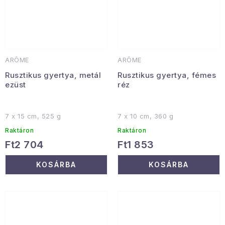
ARÔME
ARÔME
Rusztikus gyertya, metál
Rusztikus gyertya, fémes
ezüst
réz
7 x 15 cm, 525 g
7 x 10 cm, 360 g
Raktáron
Raktáron
Ft2 704
Ft1 853
KOSÁRBA
KOSÁRBA