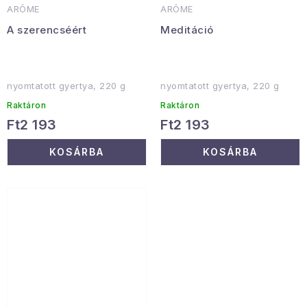
ARÔME
ARÔME
A szerencséért
Meditáció
nyomtatott gyertya, 220 g
nyomtatott gyertya, 220 g
Raktáron
Raktáron
Ft2 193
Ft2 193
KOSÁRBA
KOSÁRBA