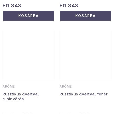
Ft1 343
Ft1 343
KOSÁRBA
KOSÁRBA
ARÔME
ARÔME
Rusztikus gyertya,
Rusztikus gyertya, fehér
rubinvörös