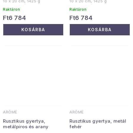
10 x 20 cm, 1425 g
10 x 20 cm, 1425 g
Raktáron
Raktáron
Ft6 784
Ft6 784
KOSÁRBA
KOSÁRBA
ARÔME
ARÔME
Rusztikus gyertya,
Rusztikus gyertya, metál
metálpiros és arany
fehér