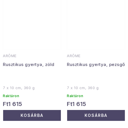
ARÔME
ARÔME
Rusztikus gyertya, zöld
Rusztikus gyertya, pezsgő
7 x 10 cm, 360 g
7 x 10 cm, 360 g
Raktáron
Raktáron
Ft1 615
Ft1 615
KOSÁRBA
KOSÁRBA