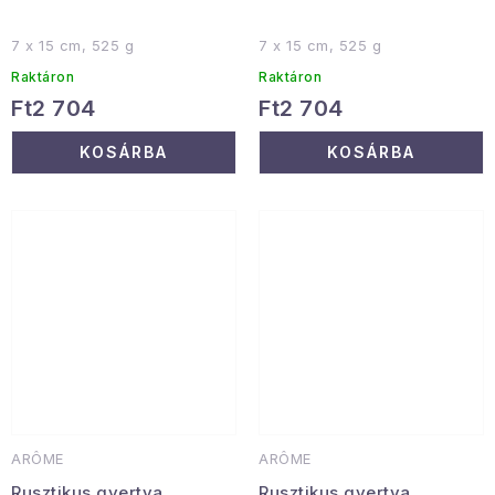
7 x 15 cm, 525 g
7 x 15 cm, 525 g
Raktáron
Raktáron
Ft2 704
Ft2 704
KOSÁRBA
KOSÁRBA
ARÔME
ARÔME
Rusztikus gyertya,
Rusztikus gyertya,