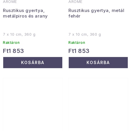
ARÔME
ARÔME
Rusztikus gyertya,
Rusztikus gyertya, metál
metálpiros és arany
fehér
7 x 10 cm, 360 g
7 x 10 cm, 360 g
Raktáron
Raktáron
Ft1 853
Ft1 853
KOSÁRBA
KOSÁRBA