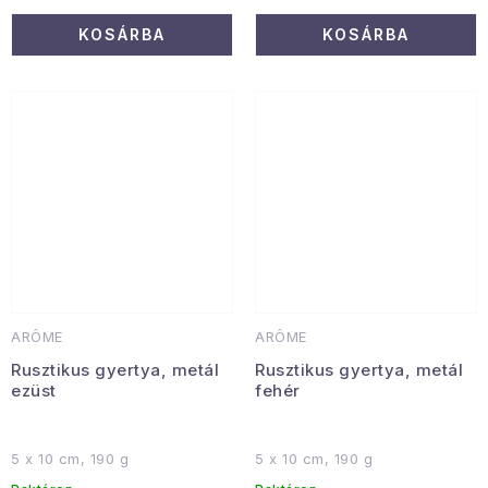
KOSÁRBA
KOSÁRBA
ARÔME
ARÔME
Rusztikus gyertya, metál
Rusztikus gyertya, metál
ezüst
fehér
5 x 10 cm, 190 g
5 x 10 cm, 190 g