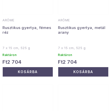
ARÔME
ARÔME
Rusztikus gyertya, fémes
Rusztikus gyertya, metál
réz
arany
7 x 15 cm, 525 g
7 x 15 cm, 525 g
Raktáron
Raktáron
Ft2 704
Ft2 704
KOSÁRBA
KOSÁRBA