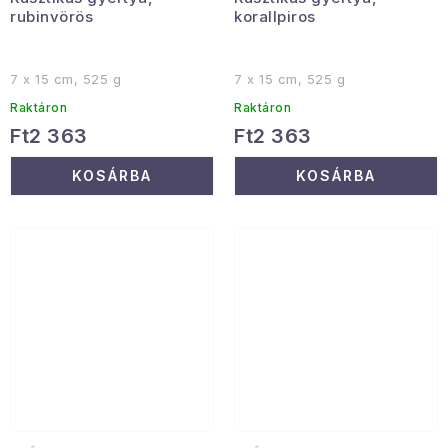
rubinvörös
korallpiros
7 x 15 cm, 525 g
7 x 15 cm, 525 g
Raktáron
Raktáron
Ft2 363
Ft2 363
KOSÁRBA
KOSÁRBA