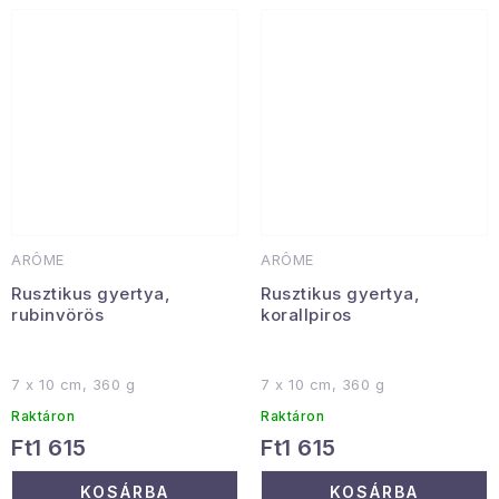
ARÔME
ARÔME
Rusztikus gyertya,
Rusztikus gyertya,
rubinvörös
korallpiros
7 x 10 cm, 360 g
7 x 10 cm, 360 g
Raktáron
Raktáron
Ft1 615
Ft1 615
KOSÁRBA
KOSÁRBA