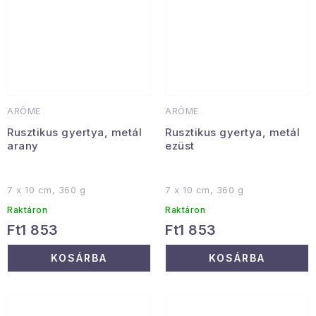
ARÔME
ARÔME
Rusztikus gyertya, metál
Rusztikus gyertya, metál
arany
ezüst
7 x 10 cm, 360 g
7 x 10 cm, 360 g
Raktáron
Raktáron
Ft1 853
Ft1 853
KOSÁRBA
KOSÁRBA