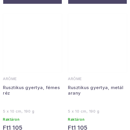
ARÔME
ARÔME
Rusztikus gyertya, fémes
Rusztikus gyertya, metál
réz
arany
5 x 10 cm, 190 g
5 x 10 cm, 190 g
Raktáron
Raktáron
Ft1 105
Ft1 105