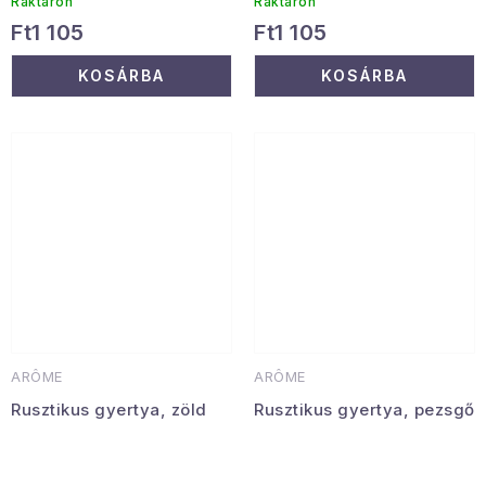
Raktáron
Raktáron
Ft1 105
Ft1 105
KOSÁRBA
KOSÁRBA
ARÔME
ARÔME
Rusztikus gyertya, zöld
Rusztikus gyertya, pezsgő