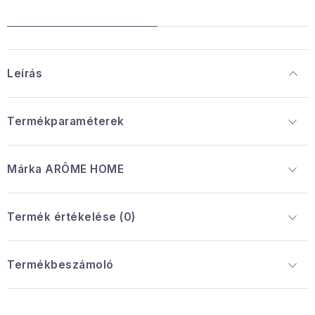
Leírás
Termékparaméterek
Márka
 ARÔME HOME
Termék értékelése (0)
Termékbeszámoló