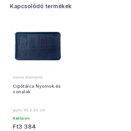
Kapcsolódó termékek
Home Elements
Cipőtálca Nyomok és
vonalak
gumi 40 x 60 cm
Raktáron
Ft3 384