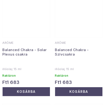
ARÔME
ARÔME
Balanced Chakra - Solar
Balanced Chakra -
Plexus csakra
Szívcsakra
illóolaj 15 ml
illóolaj 15 ml
Raktáron
Raktáron
Ft1 683
Ft1 683
KOSÁRBA
KOSÁRBA