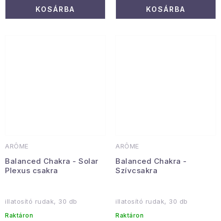
KOSÁRBA
KOSÁRBA
ARÔME
ARÔME
Balanced Chakra - Solar
Balanced Chakra -
Plexus csakra
Szívcsakra
illatosító rudak, 30 db
illatosító rudak, 30 db
Raktáron
Raktáron