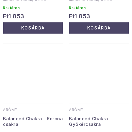
Raktáron
Raktáron
Ft1 853
Ft1 853
KOSÁRBA
KOSÁRBA
ARÔME
ARÔME
Balanced Chakra - Korona
Balanced Chakra
csakra
Gyökércsakra