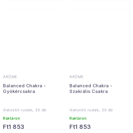
ARÔME
ARÔME
Balanced Chakra -
Balanced Chakra -
Gyökércsakra
Szakrális Csakra
illatosító rudak, 30 db
illatosító rudak, 30 db
Raktáron
Raktáron
Ft1 853
Ft1 853