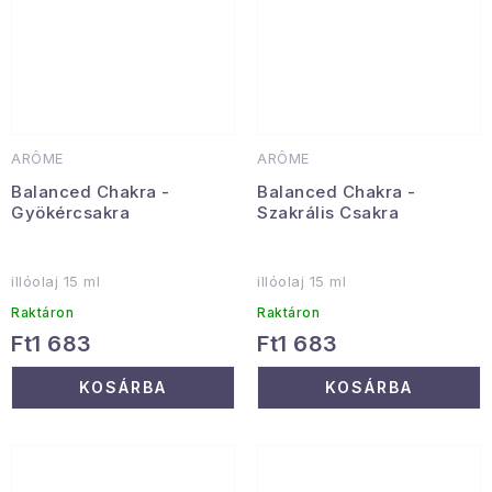
ARÔME
ARÔME
Balanced Chakra -
Balanced Chakra -
Gyökércsakra
Szakrális Csakra
illóolaj 15 ml
illóolaj 15 ml
Raktáron
Raktáron
Ft1 683
Ft1 683
KOSÁRBA
KOSÁRBA