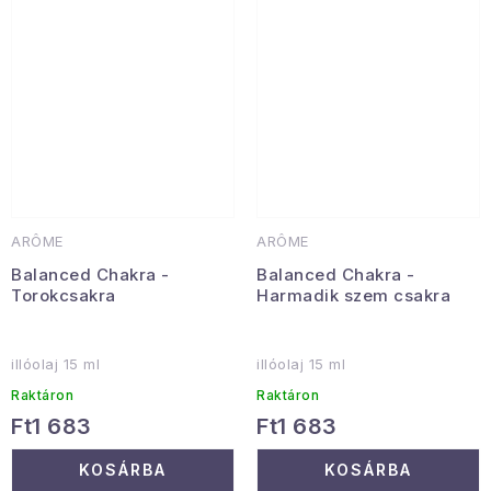
ARÔME
ARÔME
Balanced Chakra -
Balanced Chakra -
Torokcsakra
Harmadik szem csakra
illóolaj 15 ml
illóolaj 15 ml
Raktáron
Raktáron
Ft1 683
Ft1 683
KOSÁRBA
KOSÁRBA