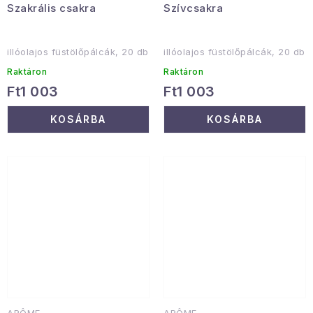
Szakrális csakra
Szívcsakra
illóolajos füstölőpálcák, 20 db
illóolajos füstölőpálcák, 20 db
Raktáron
Raktáron
Ft1 003
Ft1 003
KOSÁRBA
KOSÁRBA