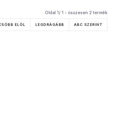
Oldal
1
/
1
- összesen
2
termék
CSÓBB ELÖL
LEGDRÁGÁBB
ABC SZERINT