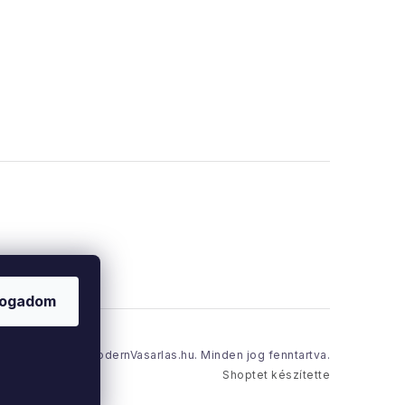
fogadom
Copyright 2026
ModernVasarlas.hu
. Minden jog fenntartva.
Shoptet készítette