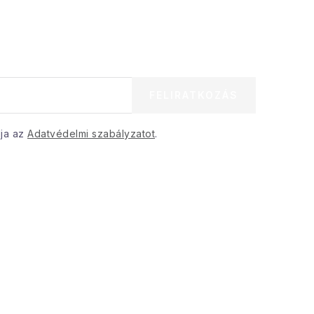
FELIRATKOZÁS
dja az
Adatvédelmi szabályzatot
.