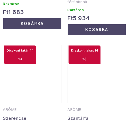
férfiaknak
Raktáron
Raktáron
Ft1 683
Ft5 934
KOSÁRBA
KOSÁRBA
(akár: 14
(akár: 14
%)
%)
ARÔME
ARÔME
Szerencse
Szantálfa