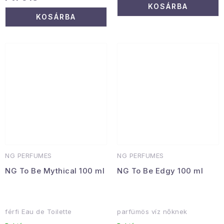
KOSÁRBA
KOSÁRBA
NG PERFUMES
NG PERFUMES
NG To Be Mythical 100 ml
NG To Be Edgy 100 ml
férfi Eau de Toilette
parfümös víz nőknek