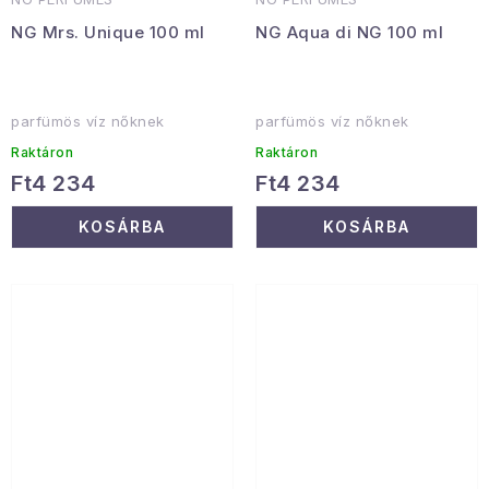
NG Mrs. Unique 100 ml
NG Aqua di NG 100 ml
parfümös víz nőknek
parfümös víz nőknek
Raktáron
Raktáron
Ft4 234
Ft4 234
KOSÁRBA
KOSÁRBA