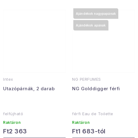
Ajándékok nagypapának
Ajándékok apának
Intex
NG PERFUMES
Utazópárnák, 2 darab
NG Golddigger férfi
felfújható
férfi Eau de Toilette
Raktáron
Raktáron
Ft2 363
Ft1 683-tól