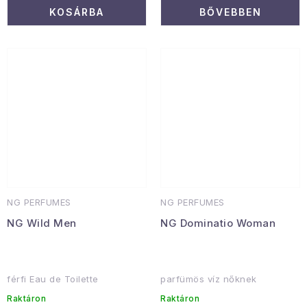
KOSÁRBA
BŐVEBBEN
NG PERFUMES
NG PERFUMES
NG Wild Men
NG Dominatio Woman
férfi Eau de Toilette
parfümös víz nőknek
Raktáron
Raktáron