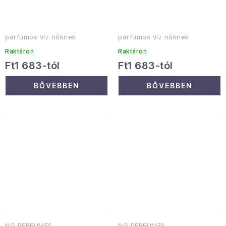
parfümös víz nőknek
parfümös víz nőknek
Raktáron
Raktáron
Ft1 683-tól
Ft1 683-tól
BŐVEBBEN
BŐVEBBEN
NG PERFUMES
NG PERFUMES