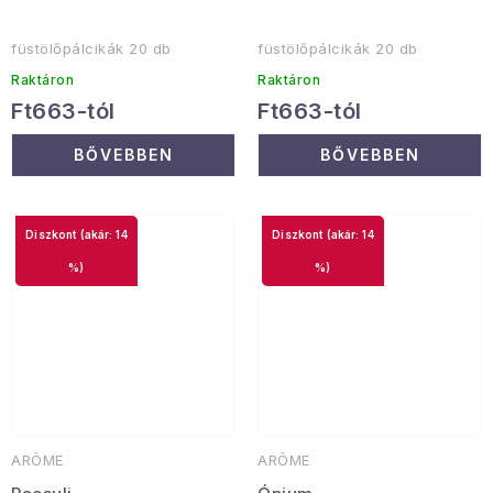
füstölőpálcikák 20 db
füstölőpálcikák 20 db
Raktáron
Raktáron
Ft663-tól
Ft663-tól
BŐVEBBEN
BŐVEBBEN
(akár: 14
(akár: 14
%)
%)
ARÔME
ARÔME