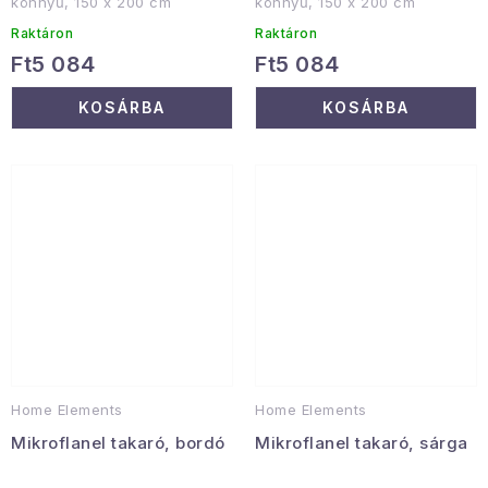
könnyű, 150 x 200 cm
könnyű, 150 x 200 cm
Raktáron
Raktáron
Ft5 084
Ft5 084
KOSÁRBA
KOSÁRBA
Home Elements
Home Elements
Mikroflanel takaró, bordó
Mikroflanel takaró, sárga