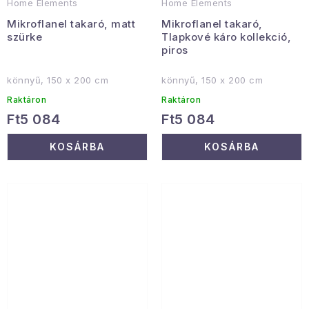
Home Elements
Home Elements
Mikroflanel takaró, matt
Mikroflanel takaró,
szürke
Tlapkové káro kollekció,
piros
könnyű, 150 x 200 cm
könnyű, 150 x 200 cm
Raktáron
Raktáron
Ft5 084
Ft5 084
KOSÁRBA
KOSÁRBA