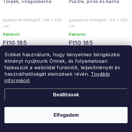
Törpék, világosbarna
Puzzle, piros és barna
gyapjúval melegítő, 150 x 200
gyapjúval melegítő, 150 x 200
cm
cm
Raktáron
Raktáron
Ft10 185
Ft10 185
Sütiket használunk, hogy kényelmes böngészési
KOSÁRBA
KOSÁRBA
élményt nyújtsunk Önnek, és folyamatosan
fejlesszük a weboldal funkcióit, teljesítményét és
használhatóságát elemzések révén.
További
információ
Beállítások
Elfogadom