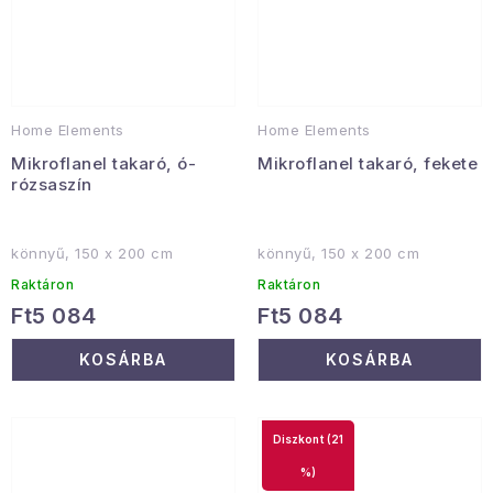
Home Elements
Home Elements
Mikroflanel takaró, ó-
Mikroflanel takaró, fekete
rózsaszín
könnyű, 150 x 200 cm
könnyű, 150 x 200 cm
Raktáron
Raktáron
Ft5 084
Ft5 084
KOSÁRBA
KOSÁRBA
(21
%)