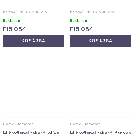
könnyű, 150 x 200 cm
könnyű, 150 x 200 cm
Raktáron
Raktáron
Ft5 084
Ft5 084
KOSÁRBA
KOSÁRBA
Home Elements
Home Elements
Mikroflanel takaró, olíva
Mikroflanel takaró, fényes