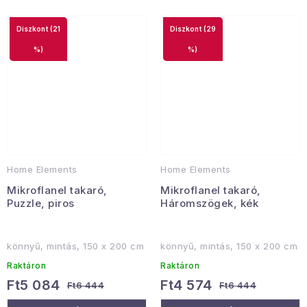
(21
(29
%)
%)
Home Elements
Home Elements
Mikroflanel takaró,
Mikroflanel takaró,
Puzzle, piros
Háromszögek, kék
könnyű, mintás, 150 x 200 cm
könnyű, mintás, 150 x 200 cm
Raktáron
Raktáron
Ft5 084
Ft4 574
Ft6 444
Ft6 444