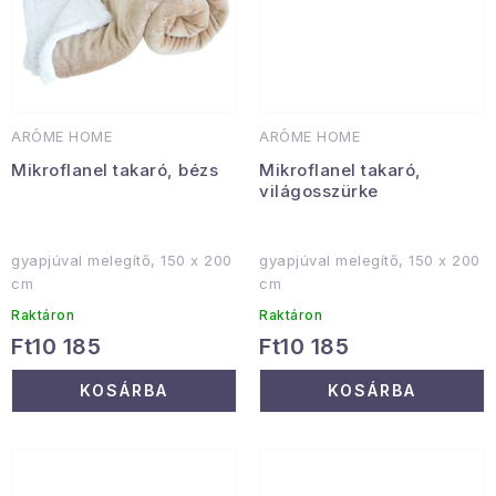
ARÔME HOME
ARÔME HOME
Mikroflanel takaró, bézs
Mikroflanel takaró,
világosszürke
gyapjúval melegítő, 150 x 200
gyapjúval melegítő, 150 x 200
cm
cm
Raktáron
Raktáron
Ft10 185
Ft10 185
KOSÁRBA
KOSÁRBA