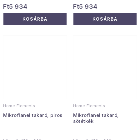
Ft5 934
Ft5 934
KOSÁRBA
KOSÁRBA
Home Elements
Home Elements
Mikroflanel takaró, piros
Mikroflanel takaró,
sötétkék