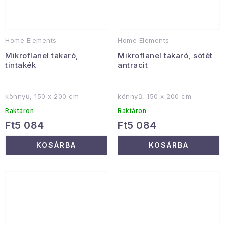
Home Elements
Home Elements
Mikroflanel takaró,
Mikroflanel takaró, sötét
tintakék
antracit
könnyű, 150 x 200 cm
könnyű, 150 x 200 cm
Raktáron
Raktáron
Ft5 084
Ft5 084
KOSÁRBA
KOSÁRBA