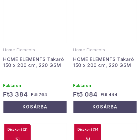
Home Elements
Home Elements
HOME ELEMENTS Takaró
HOME ELEMENTS Takaró
150 x 200 cm, 220 GSM
150 x 200 cm, 220 GSM
Raktáron
Raktáron
Ft3 384
Ft5 084
Ft5 764
Ft6 444
KOSÁRBA
KOSÁRBA
(21
(34
%)
%)