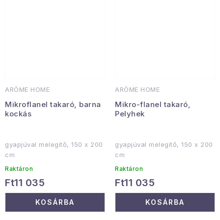
ARÔME HOME
ARÔME HOME
Mikroflanel takaró, barna
Mikro-flanel takaró,
kockás
Pelyhek
gyapjúval melegítő, 150 x 200
gyapjúval melegítő, 150 x 200
cm
cm
Raktáron
Raktáron
Ft11 035
Ft11 035
KOSÁRBA
KOSÁRBA