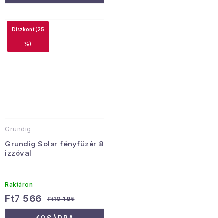
(25
%)
Grundig
Grundig Solar fényfüzér 8
izzóval
Raktáron
Ft7 566
Ft10 185
KOSÁRBA