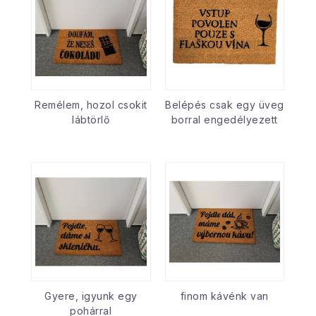
Remélem, hozol csokit
Belépés csak egy üveg
lábtörlő
borral engedélyezett
Gyere, igyunk egy
finom kávénk van
pohárral