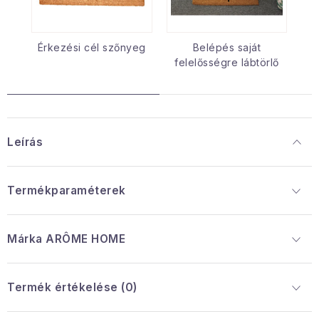
Érkezési cél szőnyeg
Belépés saját
felelősségre lábtörlő
Leírás
Termékparaméterek
Márka
 ARÔME HOME
Termék értékelése (0)