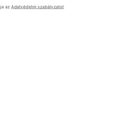
dja az
Adatvédelmi szabályzatot
.