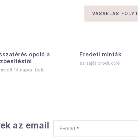
VÁSÁRLÁS FOLY
sszatérés opció a
Eredeti minták
zbesítéstől
és saját produkció
mított 14 napon belül
ek az email
E-mail