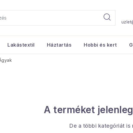
uzlet
Lakástextil
Háztartás
Hobbi és kert
G
Ágyak
A terméket jelenleg
De a többi kategóriát is