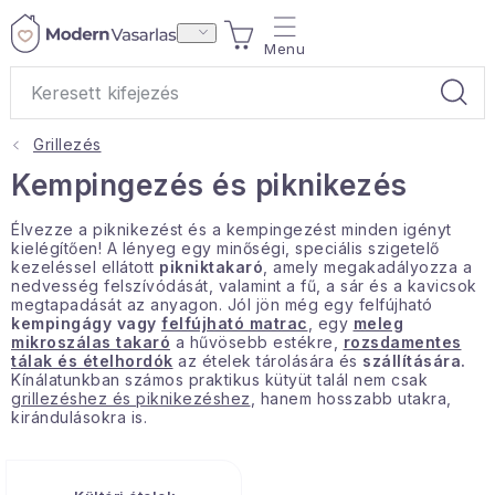
Ugrás
KOSÁR
a
fő
tartalomhoz
Grillezés
Ajándékok
Kempingezés és piknikezés
Otthoni illatok
Élvezze a piknikezést és a kempingezést minden igényt
kielégítően! A lényeg egy minőségi, speciális szigetelő
kezeléssel ellátott
pikniktakaró
, amely megakadályozza a
Teák
nedvesség felszívódását, valamint a fű, a sár és a kavicsok
megtapadását az anyagon. Jól jön még egy felfújható
kempingágy vagy
felfújható matrac
, egy
meleg
Lakástextil
mikroszálas takaró
a hűvösebb estékre,
rozsdamentes
tálak és ételhordók
az ételek tárolására és
szállítására.
Kínálatunkban számos praktikus kütyüt talál nem csak
Háztartás
grillezéshez és piknikezéshez
, hanem hosszabb utakra,
kirándulásokra is.
Hobbi és kert