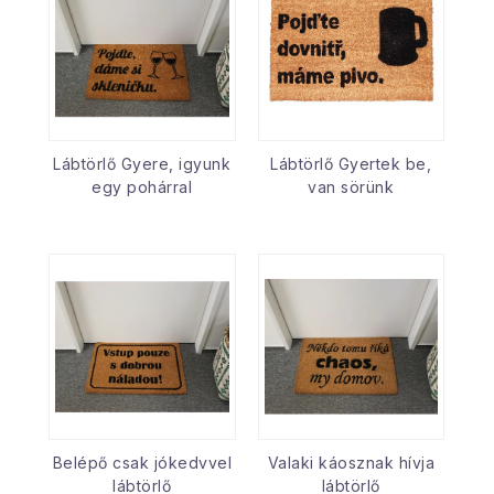
Lábtörlő Gyere, igyunk
Lábtörlő Gyertek be,
egy pohárral
van sörünk
Belépő csak jókedvvel
Valaki káosznak hívja
lábtörlő
lábtörlő