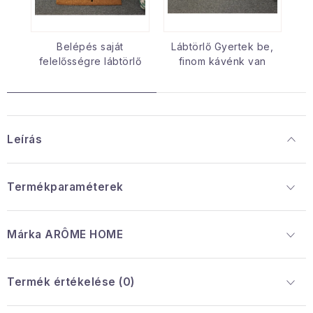
Belépés saját
Lábtörlő Gyertek be,
felelősségre lábtörlő
finom kávénk van
Leírás
Termékparaméterek
Márka
 ARÔME HOME
Termék értékelése (0)