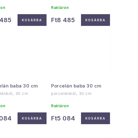
ron
Raktáron
 485
Ft8 485
KOSÁRBA
KOSÁRBA
elán baba 30 cm
Porcelán baba 30 cm
lánból, 30 cm
porcelánból, 30 cm
ron
Raktáron
 084
Ft5 084
KOSÁRBA
KOSÁRBA