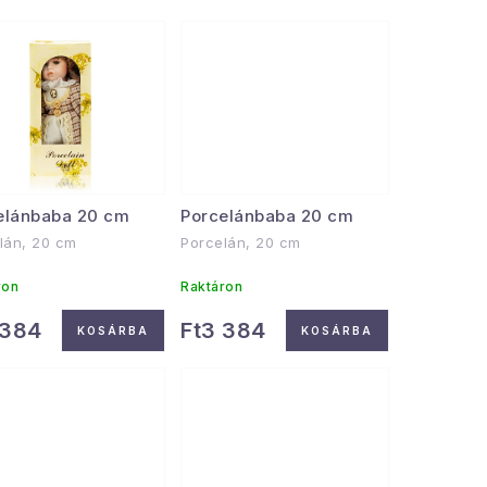
elánbaba 20 cm
Porcelánbaba 20 cm
lán, 20 cm
Porcelán, 20 cm
ron
Raktáron
 384
Ft3 384
KOSÁRBA
KOSÁRBA