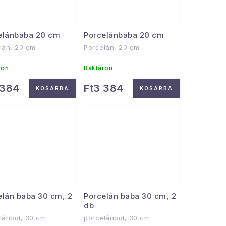
elánbaba 20 cm
Porcelánbaba 20 cm
lán, 20 cm
Porcelán, 20 cm
ron
Raktáron
 384
Ft3 384
KOSÁRBA
KOSÁRBA
elán baba 30 cm, 2
Porcelán baba 30 cm, 2
db
lánból, 30 cm
porcelánból, 30 cm