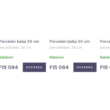
Porcelán baba 30 cm
Porcelán baba 30 cm
Porc
porcelánból, 30 cm
porcelánból, 30 cm
porce
Raktáron
Raktáron
Raktá
Ft5 084
Ft5 084
Ft5
KOSÁRBA
KOSÁRBA