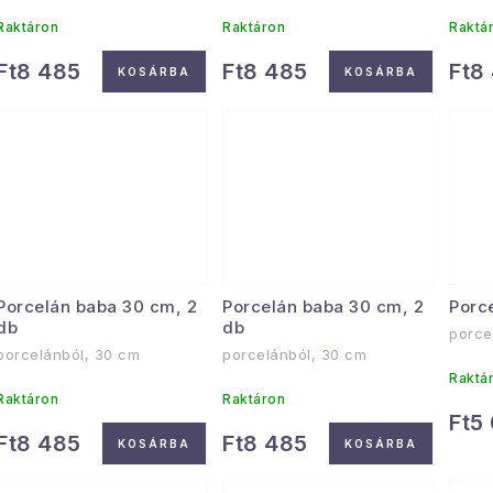
Raktáron
Raktáron
Raktá
Ft8 485
Ft8 485
Ft8
KOSÁRBA
KOSÁRBA
Porcelán baba 30 cm, 2
Porcelán baba 30 cm, 2
Porc
db
db
porce
porcelánból, 30 cm
porcelánból, 30 cm
Raktá
Raktáron
Raktáron
Ft5
Ft8 485
Ft8 485
KOSÁRBA
KOSÁRBA