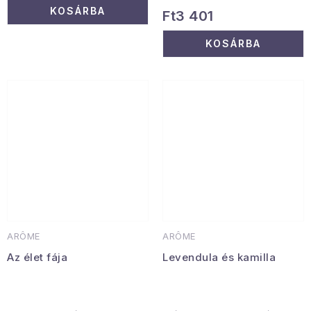
KOSÁRBA
Ft3 401
KOSÁRBA
ARÔME
ARÔME
Az élet fája
Levendula és kamilla