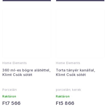
Home Elements
Home Elements
360 ml-es bögre alátéttel,
Torta tányér kanállal,
Klimt Csók sötét
Klimt Csók sötét
Porcelán
porcelán; kerek
Raktáron
Raktáron
Ft7 566
Ft5 866