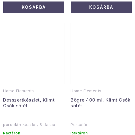
KOSÁRBA
KOSÁRBA
Home Elements
Home Elements
Desszertkészlet, Klimt
Bögre 400 ml, Klimt Csók
Csók sötét
sötét
porcelán készlet, 8 darab
Porcelán
Raktáron
Raktáron