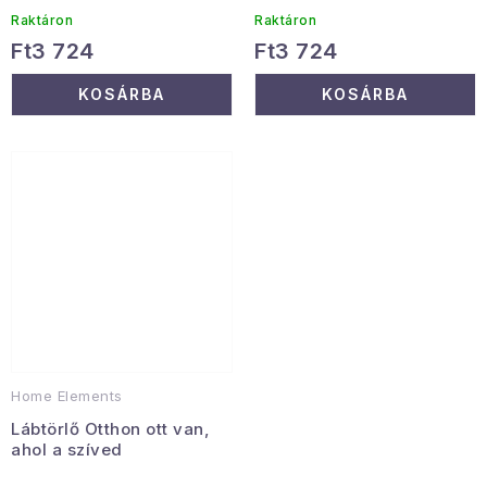
Raktáron
Raktáron
Ft3 724
Ft3 724
KOSÁRBA
KOSÁRBA
Home Elements
Lábtörlő Otthon ott van,
ahol a szíved