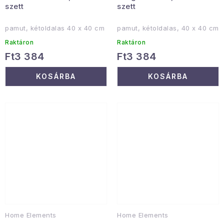
szett
szett
pamut, kétoldalas 40 x 40 cm
pamut, kétoldalas, 40 x 40 cm
Raktáron
Raktáron
Ft3 384
Ft3 384
KOSÁRBA
KOSÁRBA
Home Elements
Home Elements