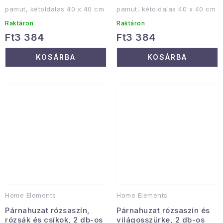
pamut, kétoldalas 40 x 40 cm
pamut, kétoldalas 40 x 40 cm
Raktáron
Raktáron
Ft3 384
Ft3 384
KOSÁRBA
KOSÁRBA
Home Elements
Home Elements
Párnahuzat rózsaszín,
Párnahuzat rózsaszín és
rózsák és csíkok, 2 db-os
világosszürke, 2 db-os