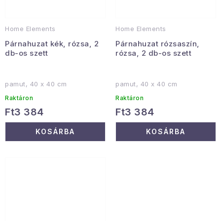
Home Elements
Home Elements
Párnahuzat kék, rózsa, 2
Párnahuzat rózsaszín,
db-os szett
rózsa, 2 db-os szett
pamut, 40 x 40 cm
pamut, 40 x 40 cm
Raktáron
Raktáron
Ft3 384
Ft3 384
KOSÁRBA
KOSÁRBA