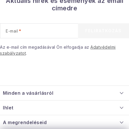
Aktuális hírek és események az email
s
címedre
e
l
e
FELIRATKOZÁS
E-mail
m
e
i
Az e-mail cím megadásával Ön elfogadja az
Adatvédelmi
szabályzatot
.
L
á
Minden a vásárlásról
b
l
Szállítás és fizetés
Ihlet
é
Információ a mellékletről
c
Rólunk
A megrendeléseid
Nagykereskedelmi együttműködés