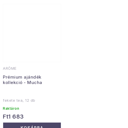
ARÔME
Prémium ajándék
kollekció - Mucha
fekete tea, 12 db
Raktáron
Ft1 683
KOSÁRBA