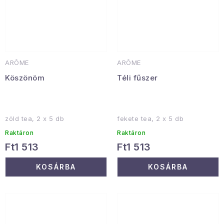
ARÔME
ARÔME
Köszönöm
Téli fűszer
zöld tea, 2 x 5 db
fekete tea, 2 x 5 db
Raktáron
Raktáron
Ft1 513
Ft1 513
KOSÁRBA
KOSÁRBA