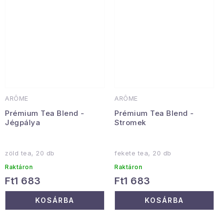
ARÔME
ARÔME
Prémium Tea Blend -
Prémium Tea Blend -
Jégpálya
Stromek
zöld tea, 20 db
fekete tea, 20 db
Raktáron
Raktáron
Ft1 683
Ft1 683
KOSÁRBA
KOSÁRBA