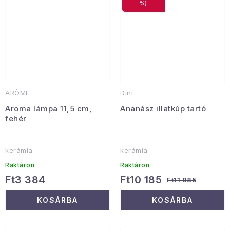
%)
ARÔME
Dini
Aroma lámpa 11,5 cm,
Ananász illatkúp tartó
fehér
kerámia
kerámia
Raktáron
Raktáron
Ft3 384
Ft10 185
Ft11 885
KOSÁRBA
KOSÁRBA