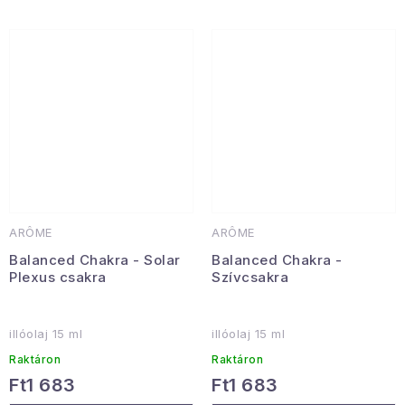
ARÔME
ARÔME
Balanced Chakra - Solar
Balanced Chakra -
Plexus csakra
Szívcsakra
illóolaj 15 ml
illóolaj 15 ml
Raktáron
Raktáron
Ft1 683
Ft1 683