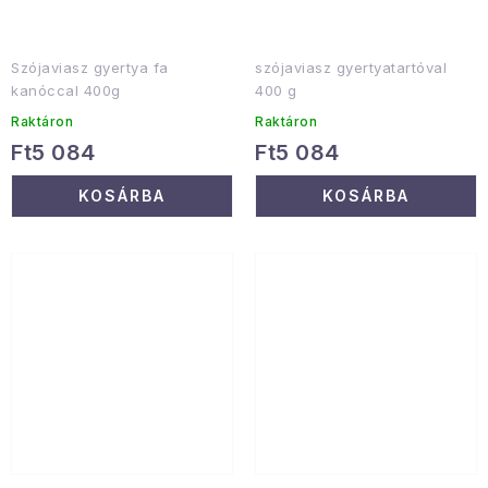
Szójaviasz gyertya fa
szójaviasz gyertyatartóval
kanóccal 400g
400 g
Raktáron
Raktáron
Ft5 084
Ft5 084
KOSÁRBA
KOSÁRBA