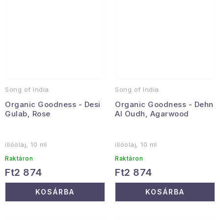
Song of India
Song of India
Organic Goodness - Desi
Organic Goodness - Dehn
Gulab, Rose
Al Oudh, Agarwood
illóolaj, 10 ml
illóolaj, 10 ml
Raktáron
Raktáron
Ft2 874
Ft2 874
KOSÁRBA
KOSÁRBA