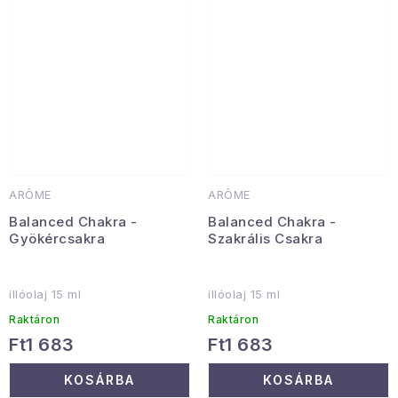
ARÔME
ARÔME
Balanced Chakra -
Balanced Chakra -
Gyökércsakra
Szakrális Csakra
illóolaj 15 ml
illóolaj 15 ml
Raktáron
Raktáron
Ft1 683
Ft1 683
KOSÁRBA
KOSÁRBA