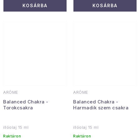
KOSÁRBA
KOSÁRBA
ARÔME
ARÔME
Balanced Chakra -
Balanced Chakra -
Torokcsakra
Harmadik szem csakra
illóolaj 15 ml
illóolaj 15 ml
Raktáron
Raktáron