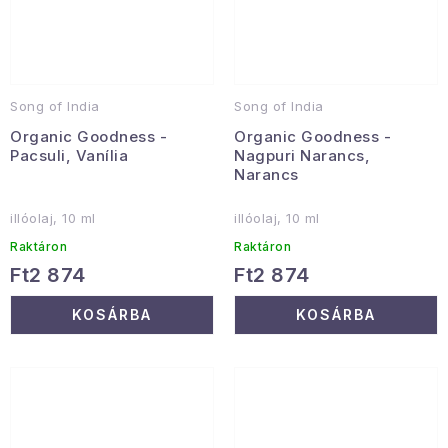
Song of India
Song of India
Organic Goodness -
Organic Goodness -
Pacsuli, Vanília
Nagpuri Narancs,
Narancs
illóolaj, 10 ml
illóolaj, 10 ml
Raktáron
Raktáron
Ft2 874
Ft2 874
KOSÁRBA
KOSÁRBA