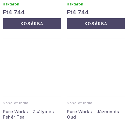
Raktáron
Raktáron
Ft4 744
Ft4 744
KOSÁRBA
KOSÁRBA
Song of India
Song of India
Pure Works - Zsálya és
Pure Works - Jázmin és
Fehér Tea
Oud