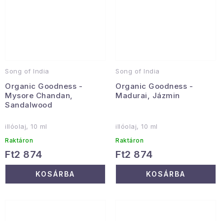
Song of India
Song of India
Organic Goodness -
Organic Goodness -
Mysore Chandan,
Madurai, Jázmin
Sandalwood
illóolaj, 10 ml
illóolaj, 10 ml
Raktáron
Raktáron
Ft2 874
Ft2 874
KOSÁRBA
KOSÁRBA