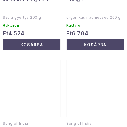
Szója gyertya 200 g
organikus nádmécses 200 g
Raktáron
Raktáron
Ft4 574
Ft6 784
KOSÁRBA
KOSÁRBA
Song of India
Song of India