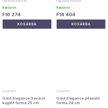
tapadásmentes
tapadásmentes
Raktáron
Raktáron
Ft6 274
Ft4 404
KOSÁRBA
KOSÁRBA
Guardini
Guardini
Gold Elegance Savarin
Gold Elegance pitesütő
kuglóf forma 25 cm
forma 28 cm