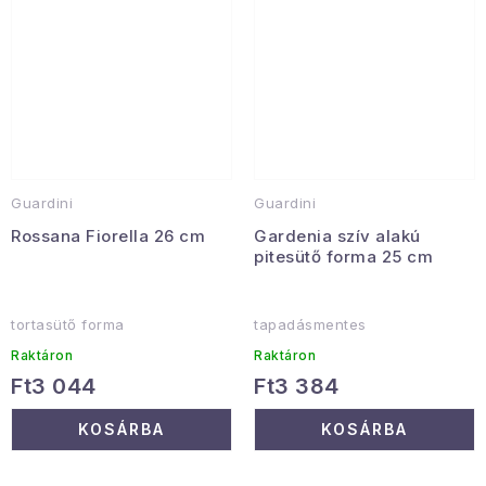
Guardini
Guardini
Rossana Fiorella 26 cm
Gardenia szív alakú
pitesütő forma 25 cm
tortasütő forma
tapadásmentes
Raktáron
Raktáron
Ft3 044
Ft3 384
KOSÁRBA
KOSÁRBA