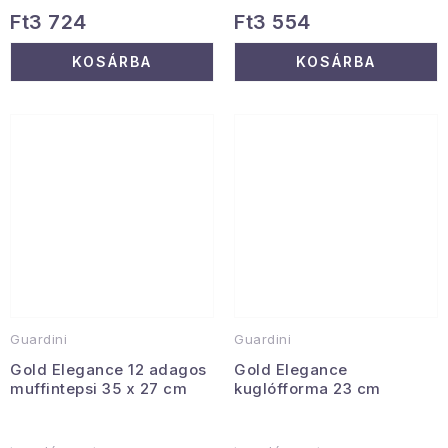
Ft3 724
Ft3 554
KOSÁRBA
KOSÁRBA
Guardini
Guardini
Gold Elegance 12 adagos
Gold Elegance
muffintepsi 35 x 27 cm
kuglófforma 23 cm