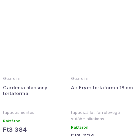
Guardini
Guardini
Gardenia alacsony
Air Fryer tortaforma 18 cm
tortaforma
tapadásmentes
tapadizálló, forrólevegű
sütőbe alkalmas
Raktáron
Raktáron
Ft3 384