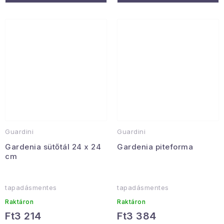
Guardini
Guardini
Gardenia sütőtál 24 x 24
Gardenia piteforma
cm
tapadásmentes
tapadásmentes
Raktáron
Raktáron
Ft3 214
Ft3 384