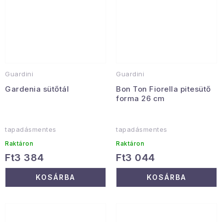
Guardini
Guardini
Gardenia sütőtál
Bon Ton Fiorella pitesütő
forma 26 cm
tapadásmentes
tapadásmentes
Raktáron
Raktáron
Ft3 384
Ft3 044
KOSÁRBA
KOSÁRBA