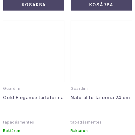
KOSÁRBA
KOSÁRBA
Guardini
Guardini
Gold Elegance tortaforma
Natural tortaforma 24 cm
tapadásmentes
tapadásmentes
Raktáron
Raktáron