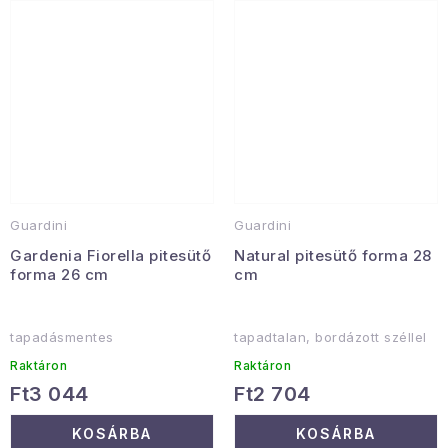
Guardini
Guardini
Gardenia Fiorella pitesütő
Natural pitesütő forma 28
forma 26 cm
cm
tapadásmentes
tapadtalan, bordázott széllel
Raktáron
Raktáron
Ft3 044
Ft2 704
KOSÁRBA
KOSÁRBA