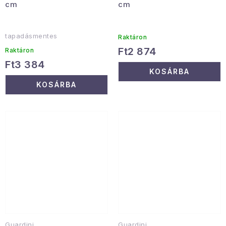
cm
cm
tapadásmentes
Raktáron
Ft2 874
Raktáron
Ft3 384
KOSÁRBA
KOSÁRBA
Guardini
Guardini