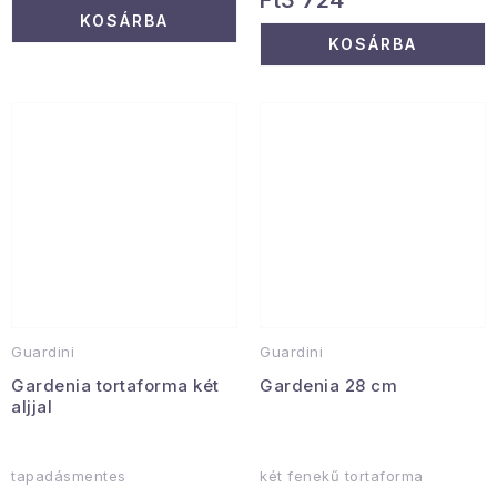
Ft3 724
KOSÁRBA
KOSÁRBA
Guardini
Guardini
Gardenia tortaforma két
Gardenia 28 cm
aljjal
tapadásmentes
két fenekű tortaforma