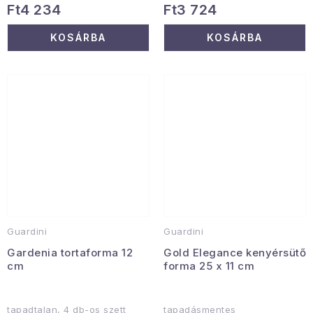
Ft4 234
Ft3 724
KOSÁRBA
KOSÁRBA
Guardini
Guardini
Gardenia tortaforma 12
Gold Elegance kenyérsütő
cm
forma 25 x 11 cm
tapadtalan, 4 db-os szett
tapadásmentes