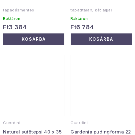
tapadásmentes
tapadtalan, két aljjal
Raktáron
Raktáron
Ft3 384
Ft6 784
KOSÁRBA
KOSÁRBA
Guardini
Guardini
Natural sütőtepsi 40 x 35
Gardenia pudingforma 22