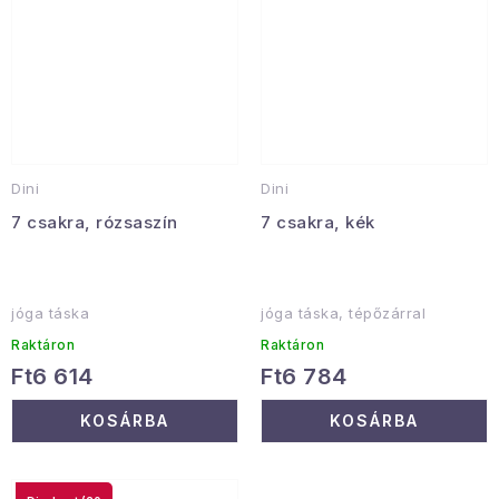
Dini
Dini
7 csakra, rózsaszín
7 csakra, kék
jóga táska
jóga táska, tépőzárral
Raktáron
Raktáron
Ft6 614
Ft6 784
KOSÁRBA
KOSÁRBA