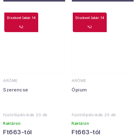
(akár: 14
(akár: 14
%)
%)
ARÔME
ARÔME
Szerencse
Ópium
füstölőpálcikák 20 db
füstölőpálcikák 20 db
Raktáron
Raktáron
Ft663-tól
Ft663-tól