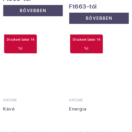
Ft663-tól
BŐVEBBEN
BŐVEBBEN
(akár: 14
(akár: 14
%)
%)
ARÔME
ARÔME
Kávé
Energia