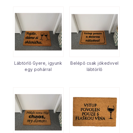
Lábtörlő Gyere, igyunk
Belépő csak jókedvvel
egy pohárral
lábtörlő