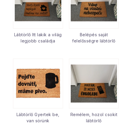
Lábtörlő Itt lakik a világ
Belépés saját
legjobb családja
felelősségre lábtörlő
Lábtörlő Gyertek be,
Remélem, hozol csokit
van sörünk
lábtörlő