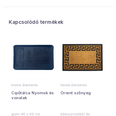
Kapcsolódó termékek
Home Elements
Home Elements
Cipőtálca Nyomok és
Orient szőnyeg
vonalak
gumi 40 x 60 cm
kókuszrostból és