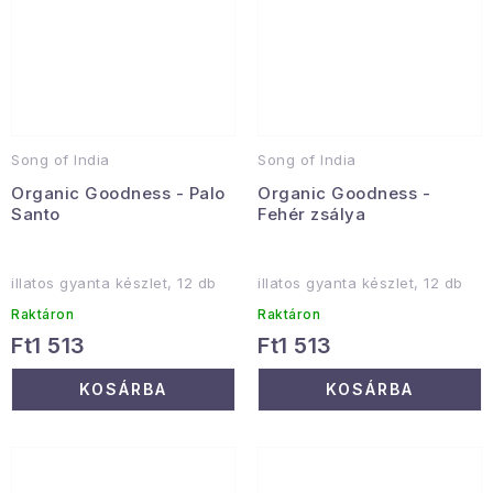
Song of India
Song of India
Organic Goodness - Palo
Organic Goodness -
Santo
Fehér zsálya
illatos gyanta készlet, 12 db
illatos gyanta készlet, 12 db
Raktáron
Raktáron
Ft1 513
Ft1 513
KOSÁRBA
KOSÁRBA