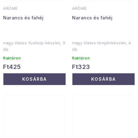
ARÔME
ARÔME
Narancs és fahéj
Narancs és fahéj
nagy illatos füstkúp készlet, 3
nagy illatos tömjénkészlet, 4
db
db
Raktáron
Raktáron
Ft425
Ft323
KOSÁRBA
KOSÁRBA