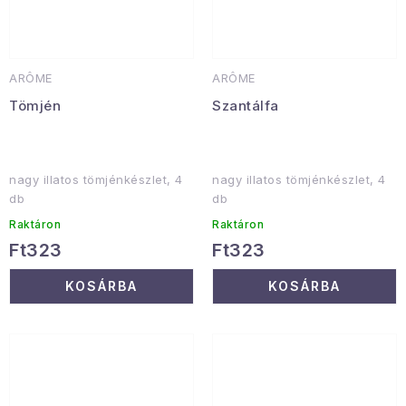
ARÔME
ARÔME
Tömjén
Szantálfa
nagy illatos tömjénkészlet, 4
nagy illatos tömjénkészlet, 4
db
db
Raktáron
Raktáron
Ft323
Ft323
KOSÁRBA
KOSÁRBA