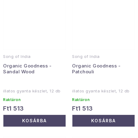
Song of India
Song of India
Organic Goodness -
Organic Goodness -
Sandal Wood
Patchouli
illatos gyanta készlet, 12 db
illatos gyanta készlet, 12 db
Raktáron
Raktáron
Ft1 513
Ft1 513
KOSÁRBA
KOSÁRBA