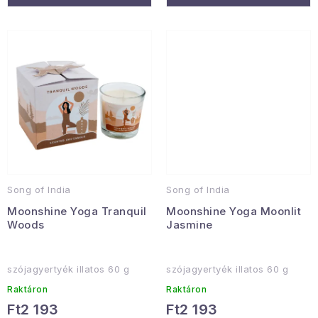
Song of India
Song of India
Moonshine Yoga Tranquil
Moonshine Yoga Moonlit
Woods
Jasmine
szójagyertyék illatos 60 g
szójagyertyék illatos 60 g
Raktáron
Raktáron
Ft2 193
Ft2 193