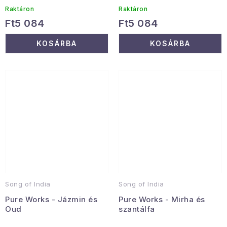
Raktáron
Raktáron
Ft5 084
Ft5 084
KOSÁRBA
KOSÁRBA
Song of India
Song of India
Pure Works - Jázmin és
Pure Works - Mirha és
Oud
szantálfa