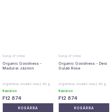
Song of India
Song of India
Organic Goodness -
Organic Goodness - Desi
Madurai Jázmin
Gulab Rose
organikus olvadó viasz 40 g
organikus olvadó viasz 40 g
Raktáron
Raktáron
Ft2 874
Ft2 874
KOSÁRBA
KOSÁRBA