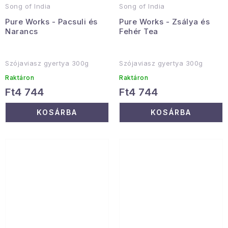
Song of India
Song of India
Pure Works - Pacsuli és
Pure Works - Zsálya és
Narancs
Fehér Tea
Szójaviasz gyertya 300g
Szójaviasz gyertya 300g
Raktáron
Raktáron
Ft4 744
Ft4 744
KOSÁRBA
KOSÁRBA