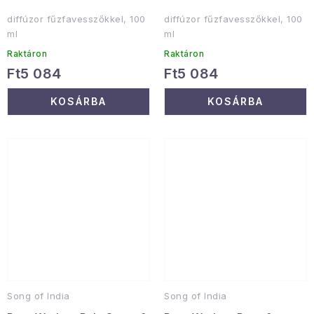
diffúzor fűzfavesszőkkel, 100
diffúzor fűzfavesszőkkel, 100
ml
ml
Raktáron
Raktáron
Ft5 084
Ft5 084
KOSÁRBA
KOSÁRBA
Song of India
Song of India