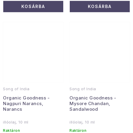
KOSÁRBA
KOSÁRBA
Song of India
Song of India
Organic Goodness -
Organic Goodness -
Nagpuri Narancs,
Mysore Chandan,
Narancs
Sandalwood
illóolaj, 10 ml
illóolaj, 10 ml
Raktáron
Raktáron