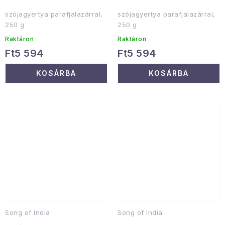
szójagyertya parafjalazárral,
szójagyertya parafjalazárral,
250 g
250 g
Raktáron
Raktáron
Ft5 594
Ft5 594
KOSÁRBA
KOSÁRBA
Song of India
Song of India