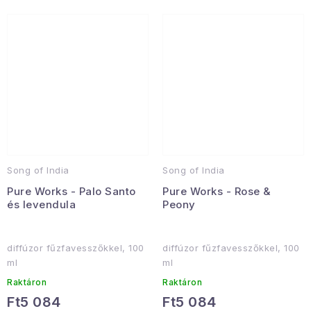
Song of India
Song of India
Pure Works - Palo Santo
Pure Works - Rose &
és levendula
Peony
diffúzor fűzfavesszőkkel, 100
diffúzor fűzfavesszőkkel, 100
ml
ml
Raktáron
Raktáron
Ft5 084
Ft5 084