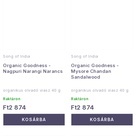
Song of India
Song of India
Organic Goodness -
Organic Goodness -
Nagpuri Narangi Narancs
Mysore Chandan
Sandalwood
organikus olvadó viasz 40 g
organikus olvadó viasz 40 g
Raktáron
Raktáron
Ft2 874
Ft2 874
KOSÁRBA
KOSÁRBA