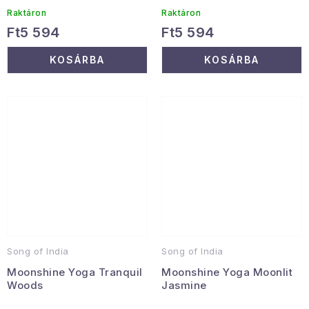
Raktáron
Raktáron
Ft5 594
Ft5 594
KOSÁRBA
KOSÁRBA
Song of India
Song of India
Moonshine Yoga Tranquil
Moonshine Yoga Moonlit
Woods
Jasmine