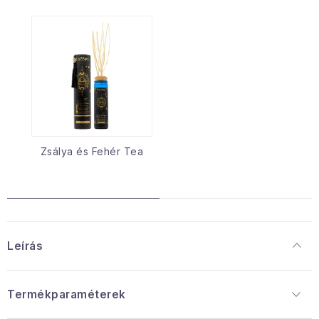
Zsálya és Fehér Tea
Leírás
Termékparaméterek