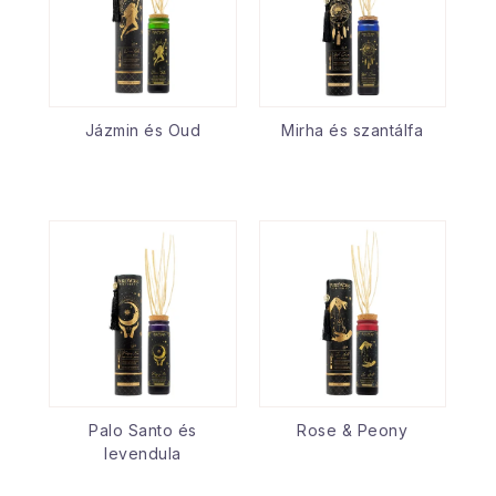
Jázmin és Oud
Mirha és szantálfa
Palo Santo és
Rose & Peony
levendula