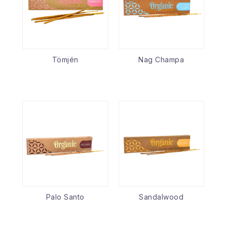
Tömjén
Nag Champa
Palo Santo
Sandalwood