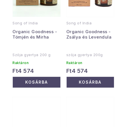
Song of India
Song of India
Organic Goodness -
Organic Goodness -
Tömjén és Mirha
Zsálya és Levendula
Szója gyertya 200 g
szója gyertya 200g
Raktáron
Raktáron
Ft4 574
Ft4 574
KOSÁRBA
KOSÁRBA