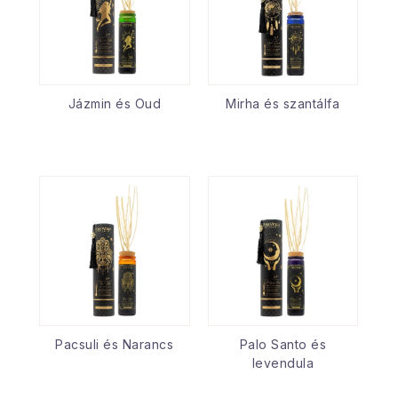
Jázmin és Oud
Mirha és szantálfa
Pacsuli és Narancs
Palo Santo és
levendula