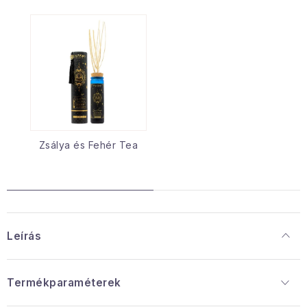
Zsálya és Fehér Tea
Leírás
Termékparaméterek