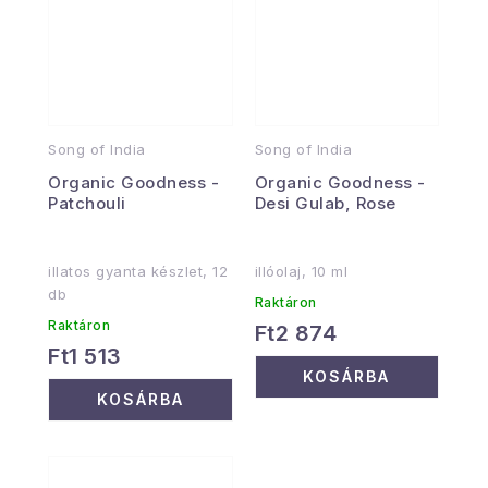
Song of India
Song of India
Organic Goodness -
Organic Goodness -
Patchouli
Desi Gulab, Rose
illatos gyanta készlet, 12
illóolaj, 10 ml
db
Raktáron
Raktáron
Ft2 874
Ft1 513
KOSÁRBA
KOSÁRBA