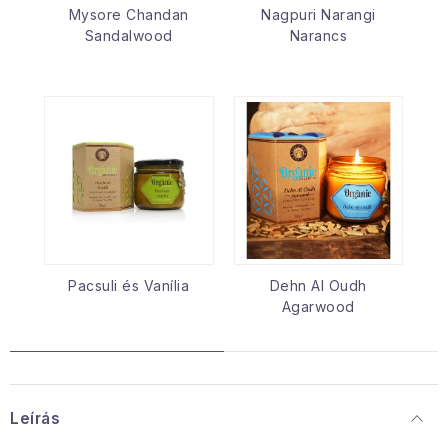
Mysore Chandan
Nagpuri Narangi
Sandalwood
Narancs
Pacsuli és Vanília
Dehn Al Oudh
Agarwood
Leírás