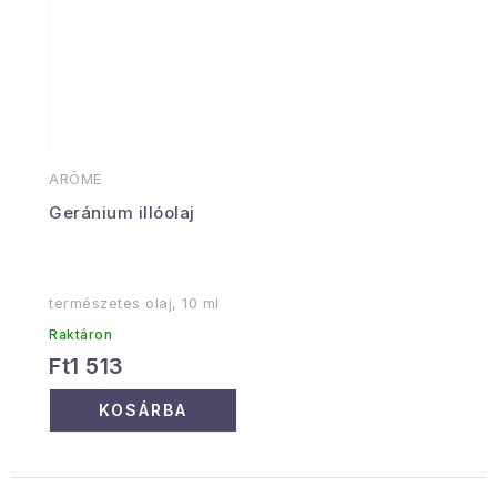
ARÔME
Geránium illóolaj
természetes olaj, 10 ml
Raktáron
Ft1 513
KOSÁRBA