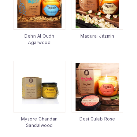
Dehn Al Oudh
Madurai Jázmin
Agarwood
Mysore Chandan
Desi Gulab Rose
Sandalwood