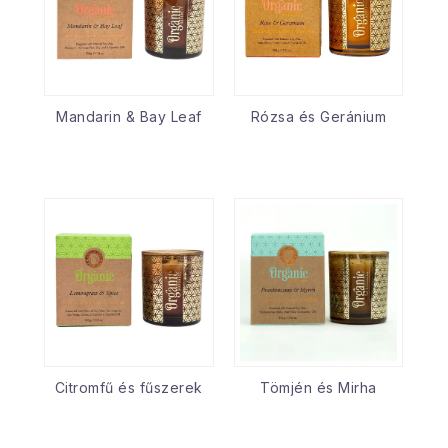
Mandarin & Bay Leaf
Rózsa és Geránium
Citromfű és fűszerek
Tömjén és Mirha