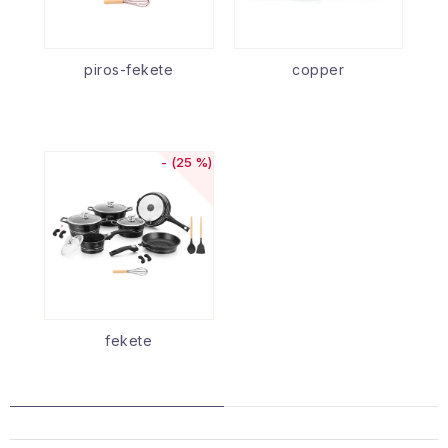
piros-fekete
copper
(25 %)
fekete