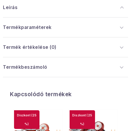
Leírás
Termékparaméterek
Termék értékelése (0)
Termékbeszámoló
Kapcsolódó termékek
(25
(25
%)
%)