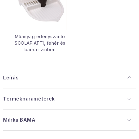
Műanyag edényszárító
SCOLAPIATTI, fehér és
barna színben
Leírás
Termékparaméterek
Márka
 BAMA