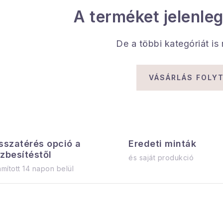
A terméket jelenleg
De a többi kategóriát is
VÁSÁRLÁS FOLY
sszatérés opció a
Eredeti minták
zbesítéstől
és saját produkció
mított 14 napon belül