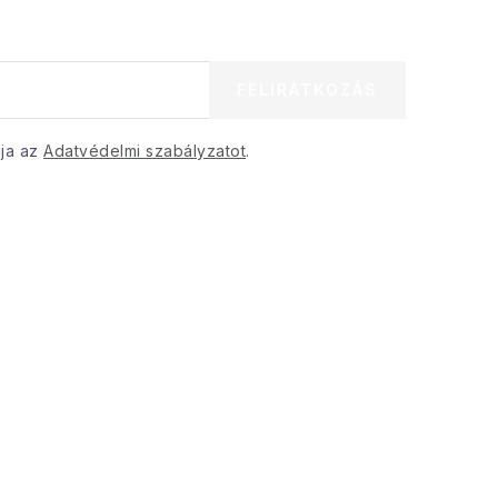
FELIRATKOZÁS
dja az
Adatvédelmi szabályzatot
.