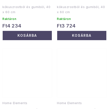
kókuszrostból és gumiból, 40
kókuszrostból és gumiból, 40
x 60 cm
x 60 cm
Raktáron
Raktáron
Ft4 234
Ft3 724
KOSÁRBA
KOSÁRBA
Home Elements
Home Elements