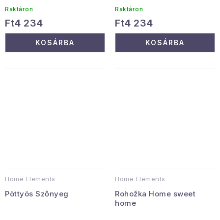
Raktáron
Raktáron
Ft4 234
Ft4 234
KOSÁRBA
KOSÁRBA
Home Elements
Home Elements
Pöttyös Szőnyeg
Rohožka Home sweet
home