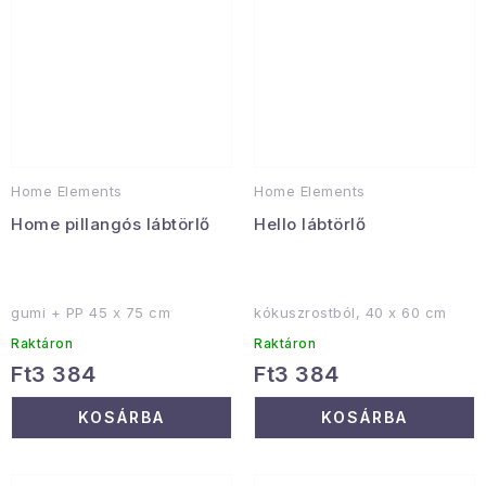
Home Elements
Home Elements
Home pillangós lábtörlő
Hello lábtörlő
gumi + PP 45 x 75 cm
kókuszrostból, 40 x 60 cm
Raktáron
Raktáron
Ft3 384
Ft3 384
KOSÁRBA
KOSÁRBA