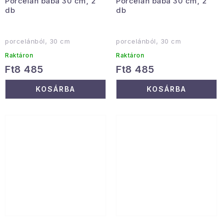
Porcelán baba 30 cm, 2
Porcelán baba 30 cm, 2
db
db
porcelánból, 30 cm
porcelánból, 30 cm
Raktáron
Raktáron
Ft8 485
Ft8 485
KOSÁRBA
KOSÁRBA