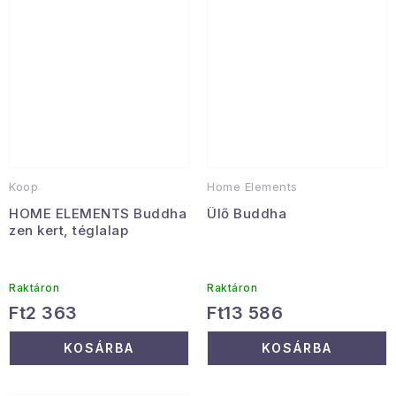
Koop
Home Elements
HOME ELEMENTS Buddha
Ülő Buddha
zen kert, téglalap
Raktáron
Raktáron
Ft2 363
Ft13 586
KOSÁRBA
KOSÁRBA