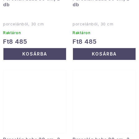
db
db
porcelánból, 30 cm
porcelánból, 30 cm
Raktáron
Raktáron
Ft8 485
Ft8 485
KOSÁRBA
KOSÁRBA