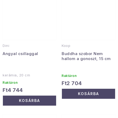
Dini
Koop
Angyal csillaggal
Buddha szobor Nem
hallom a gonoszt, 15 cm
kerámia, 20 cm
Raktáron
Ft2 704
Raktáron
Ft4 744
KOSÁRBA
KOSÁRBA