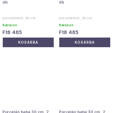
db
db
porcelánból, 30 cm
porcelánból, 30 cm
Raktáron
Raktáron
Ft8 485
Ft8 485
KOSÁRBA
KOSÁRBA
Porcelán baba 30 cm, 2
Porcelán baba 30 cm, 2