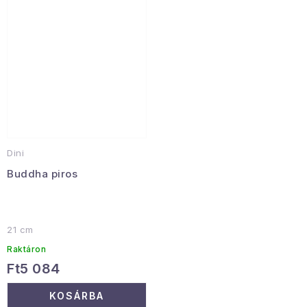
Dini
Buddha piros
21 cm
Raktáron
Ft5 084
KOSÁRBA