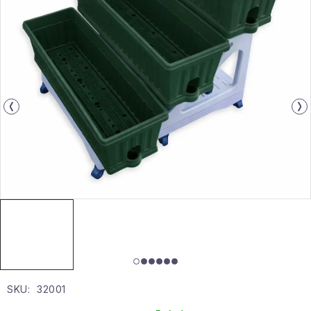
Gyűjtemény
Egészség és szépség
Sport és szabadban
Gyermekeknek
Sziasztok, hív a nyár.
Pohodából importálva - rendezés
Szezonális kategóriák
Fekete Péntek
SKU:
32001
Karácsonyi esemény