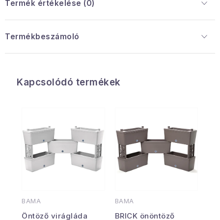
Termék értékelése (0)
Termékbeszámoló
Kapcsolódó termékek
BAMA
BAMA
Öntöző virágláda
BRICK önöntöző