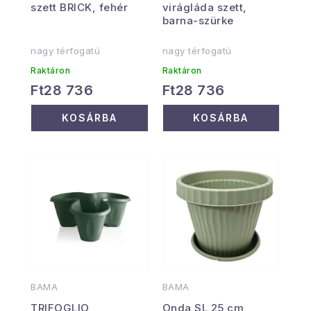
szett BRICK, fehér
virágláda szett,
barna-szürke
nagy térfogatú
nagy térfogatú
Raktáron
Raktáron
Ft28 736
Ft28 736
KOSÁRBA
KOSÁRBA
BAMA
BAMA
TRIFOGLIO
Onda SL 25 cm,