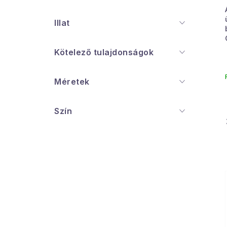
Illat
Kötelező tulajdonságok
Méretek
Szín