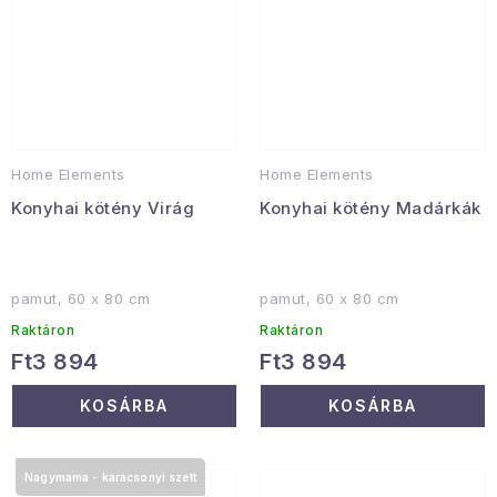
Home Elements
Home Elements
Konyhai kötény Virág
Konyhai kötény Madárkák
pamut, 60 x 80 cm
pamut, 60 x 80 cm
Raktáron
Raktáron
Ft3 894
Ft3 894
KOSÁRBA
KOSÁRBA
Nagymama - karácsonyi szett