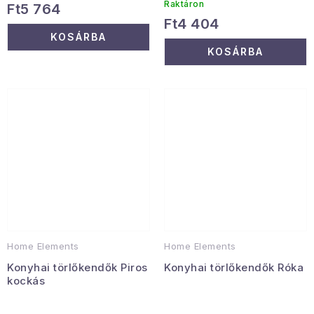
Raktáron
Ft5 764
Ft4 404
KOSÁRBA
KOSÁRBA
Home Elements
Home Elements
Konyhai törlőkendők Piros
Konyhai törlőkendők Róka
kockás