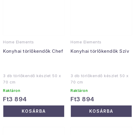
Home Elements
Home Elements
Konyhai törlőkendők Chef
Konyhai törlőkendők Szív
3 db törlőkendő készlet 50 x
3 db törlőkendő készlet 50 x
70 cm
70 cm
Raktáron
Raktáron
Ft3 894
Ft3 894
KOSÁRBA
KOSÁRBA