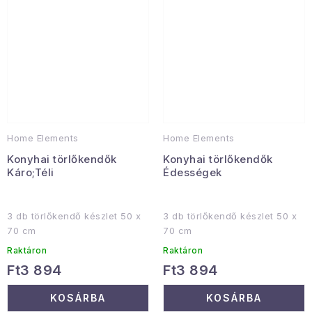
Home Elements
Home Elements
Konyhai törlőkendők
Konyhai törlőkendők
Káro;Téli
Édességek
3 db törlőkendő készlet 50 x
3 db törlőkendő készlet 50 x
70 cm
70 cm
Raktáron
Raktáron
Ft3 894
Ft3 894
KOSÁRBA
KOSÁRBA