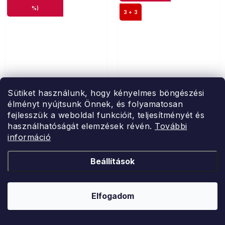
%)
3 + 3
Sütiket használunk, hogy kényelmes böngészési
Home Elements
Home Elements
élményt nyújtsunk Önnek, és folyamatosan
Baglyos terítő
Terítő világoskék és
fejlesszük a weboldal funkcióit, teljesítményét és
sötétkék
használhatóságát elemzések révén.
További
információ
PP-ből, 28 x 43 cm
újrahasznosított pamutból, 30
Beállítások
x 50 cm
Raktáron
Raktáron
Ft493-tól
Ft1 343
Ft1 683
Elfogadom
BŐVEBBEN
BŐVEBBEN