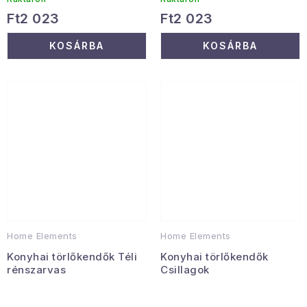
Ft2 023
Ft2 023
KOSÁRBA
KOSÁRBA
Home Elements
Home Elements
Konyhai törlőkendők Téli
Konyhai törlőkendők
rénszarvas
Csillagok