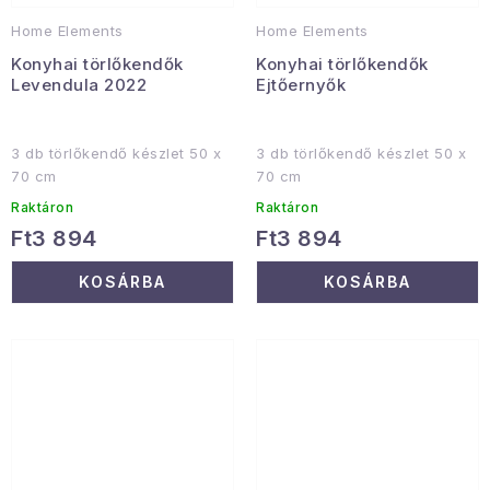
Home Elements
Home Elements
Konyhai törlőkendők
Konyhai törlőkendők
Levendula 2022
Ejtőernyők
3 db törlőkendő készlet 50 x
3 db törlőkendő készlet 50 x
70 cm
70 cm
Raktáron
Raktáron
Ft3 894
Ft3 894
KOSÁRBA
KOSÁRBA