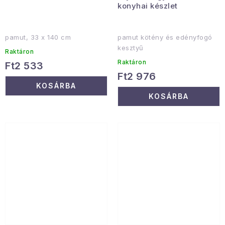
konyhai készlet
pamut, 33 x 140 cm
pamut kötény és edényfogó
kesztyű
Raktáron
Raktáron
Ft2 533
Ft2 976
KOSÁRBA
KOSÁRBA