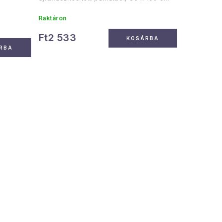
Raktáron
Ft2 533
KOSÁRBA
RBA