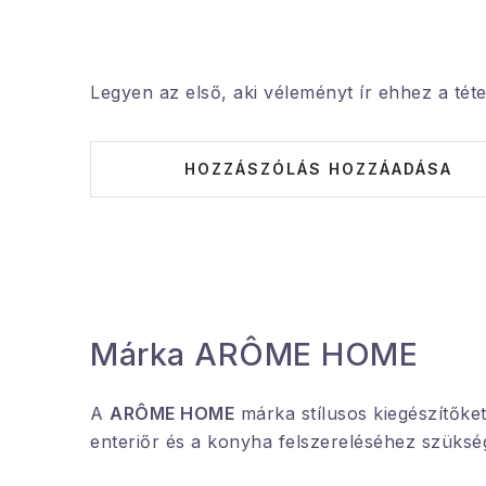
Legyen az első, aki véleményt ír ehhez a téte
HOZZÁSZÓLÁS HOZZÁADÁSA
Márka ARÔME HOME
A
ARÔME HOME
márka stílusos kiegészítőket
enteriőr és a konyha felszereléséhez szükség