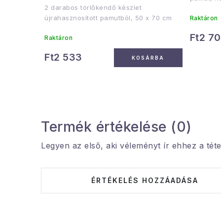
2 darabos törlőkendő készlet
újrahasznosított pamutból, 50 x 70 cm
Raktáron
Ft2 7
Raktáron
Ft2 533
KOSÁRBA
Termék értékelése (0)
Legyen az első, aki véleményt ír ehhez a téte
ÉRTÉKELÉS HOZZÁADÁSA