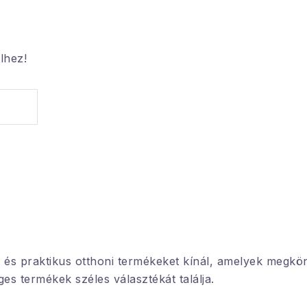
lhez!
 és praktikus otthoni termékeket kínál, amelyek megkön
es termékek széles választékát találja.