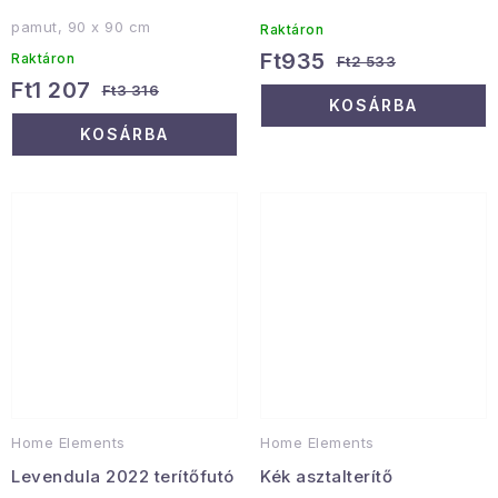
pamut, 90 x 90 cm
Raktáron
Ft935
Raktáron
Ft2 533
Ft1 207
Ft3 316
KOSÁRBA
KOSÁRBA
Home Elements
Home Elements
Levendula 2022 terítőfutó
Kék asztalterítő