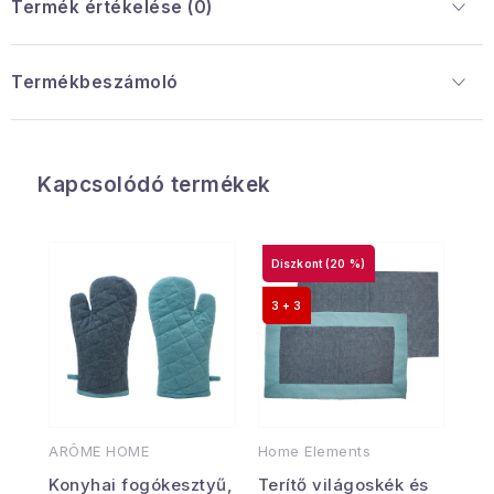
Termék értékelése (0)
Termékbeszámoló
Kapcsolódó termékek
(20 %)
3 + 3
ARÔME HOME
Home Elements
Konyhai fogókesztyű,
Terítő világoskék és