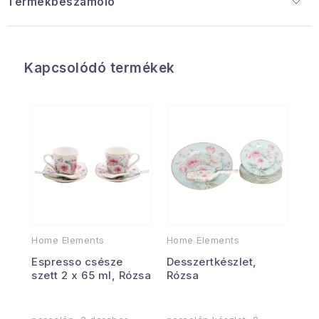
Termékbeszámoló
Kapcsolódó termékek
Home Elements
Home Elements
Espresso csésze
Desszertkészlet,
szett 2 x 65 ml, Rózsa
Rózsa