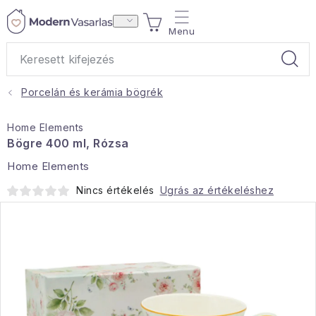
Ugrás
KOSÁR
a
fő
tartalomhoz
Porcelán és kerámia bögrék
Ajándékok
Home Elements
Otthoni illatok
Bögre 400 ml, Rózsa
Home Elements
Teák
Nincs értékelés
Ugrás az értékeléshez
Lakástextil
Háztartás
Hobbi és kert