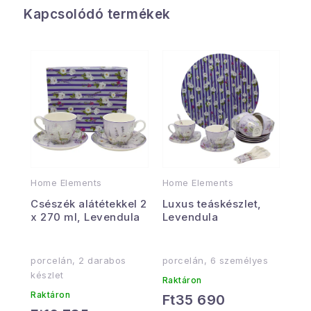
Kapcsolódó termékek
Home Elements
Home Elements
Csészék alátétekkel 2
Luxus teáskészlet,
x 270 ml, Levendula
Levendula
porcelán, 2 darabos
porcelán, 6 személyes
készlet
Raktáron
Raktáron
Ft35 690