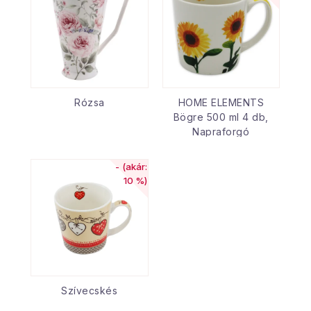
Rózsa
HOME ELEMENTS
Bögre 500 ml 4 db,
Napraforgó
(akár:
10 %)
Szívecskés