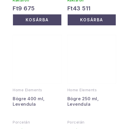
Raktáron
Raktáron
Ft9 675
Ft43 511
KOSÁRBA
KOSÁRBA
Home Elements
Home Elements
Bögre 400 ml,
Bögre 250 ml,
Levendula
Levendula
Porcelán
Porcelán