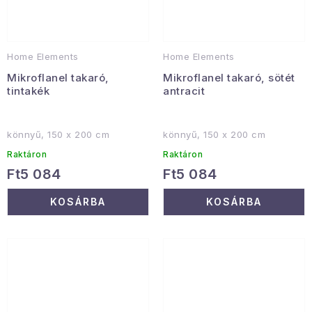
Home Elements
Home Elements
Mikroflanel takaró,
Mikroflanel takaró, sötét
tintakék
antracit
könnyű, 150 x 200 cm
könnyű, 150 x 200 cm
Raktáron
Raktáron
Ft5 084
Ft5 084
KOSÁRBA
KOSÁRBA