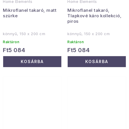
Home Elements
Home Elements
Mikroflanel takaró, matt
Mikroflanel takaró,
szürke
Tlapkové káro kollekció,
piros
könnyű, 150 x 200 cm
könnyű, 150 x 200 cm
Raktáron
Raktáron
Ft5 084
Ft5 084
KOSÁRBA
KOSÁRBA