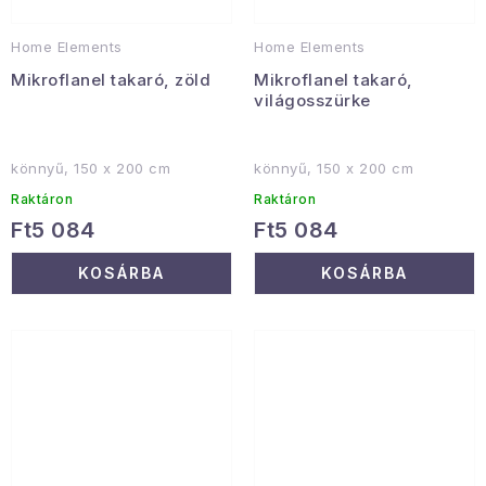
Home Elements
Home Elements
Mikroflanel takaró, zöld
Mikroflanel takaró,
világosszürke
könnyű, 150 x 200 cm
könnyű, 150 x 200 cm
Raktáron
Raktáron
Ft5 084
Ft5 084
KOSÁRBA
KOSÁRBA