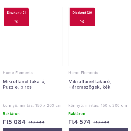
(21
(29
%)
%)
Home Elements
Home Elements
Mikroflanel takaró,
Mikroflanel takaró,
Puzzle, piros
Háromszögek, kék
könnyű, mintás, 150 x 200 cm
könnyű, mintás, 150 x 200 cm
Raktáron
Raktáron
Ft5 084
Ft4 574
Ft6 444
Ft6 444