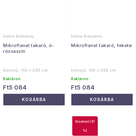
Home Elements
Home Elements
Mikroflanel takaró, ó-
Mikroflanel takaró, fekete
rózsaszín
könnyű, 150 x 200 cm
könnyű, 150 x 200 cm
Raktáron
Raktáron
Ft5 084
Ft5 084
KOSÁRBA
KOSÁRBA
(21
%)