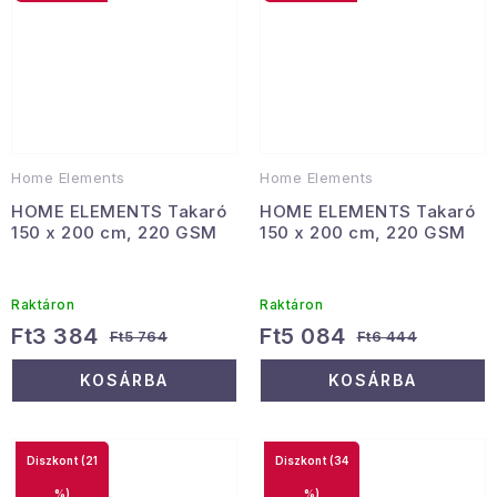
Home Elements
Home Elements
HOME ELEMENTS Takaró
HOME ELEMENTS Takaró
150 x 200 cm, 220 GSM
150 x 200 cm, 220 GSM
Raktáron
Raktáron
Ft3 384
Ft5 084
Ft5 764
Ft6 444
KOSÁRBA
KOSÁRBA
(21
(34
%)
%)