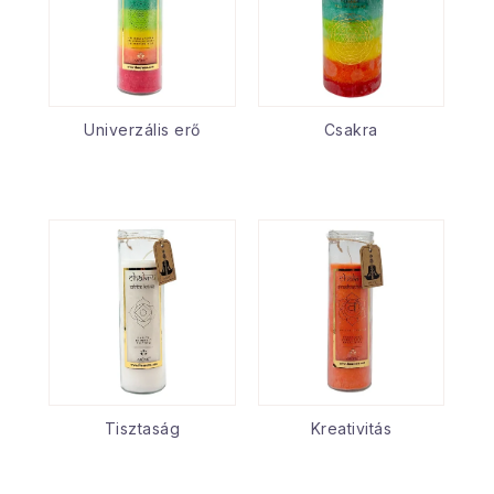
Univerzális erő
Csakra
Tisztaság
Kreativitás