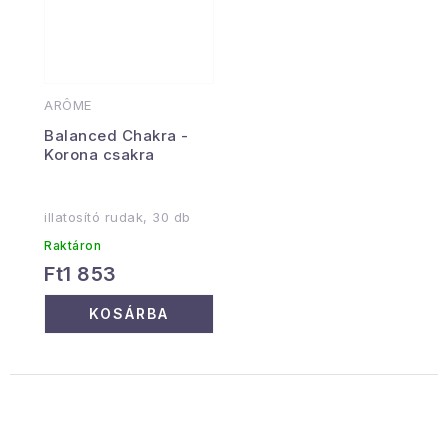
ARÔME
Balanced Chakra -
Korona csakra
illatosító rudak, 30 db
Raktáron
Ft1 853
KOSÁRBA