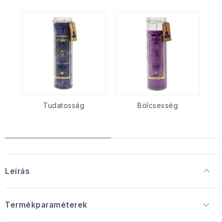
Tudatosság
Bölcsesség
Leírás
Termékparaméterek