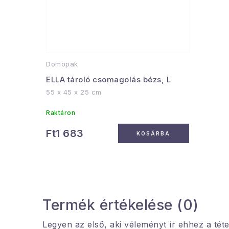
Domopak
ELLA tároló csomagolás bézs, L
55 x 45 x 25 cm
Raktáron
Ft1 683
KOSÁRBA
Termék értékelése (0)
Legyen az első, aki véleményt ír ehhez a téte