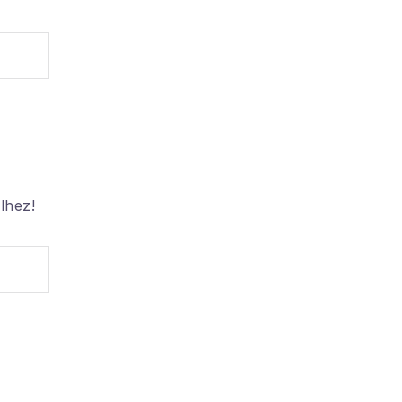
lhez!