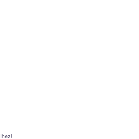
lhez!