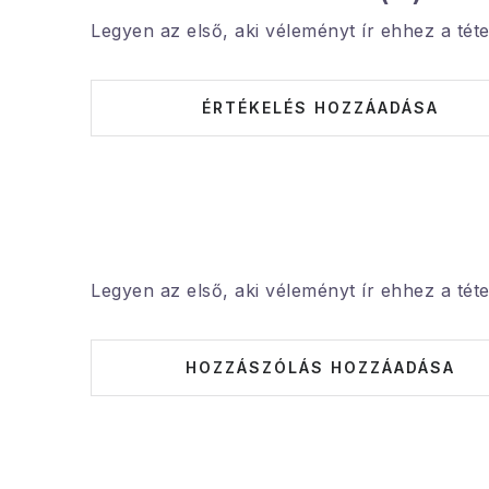
Legyen az első, aki véleményt ír ehhez a téte
ÉRTÉKELÉS HOZZÁADÁSA
Legyen az első, aki véleményt ír ehhez a téte
HOZZÁSZÓLÁS HOZZÁADÁSA