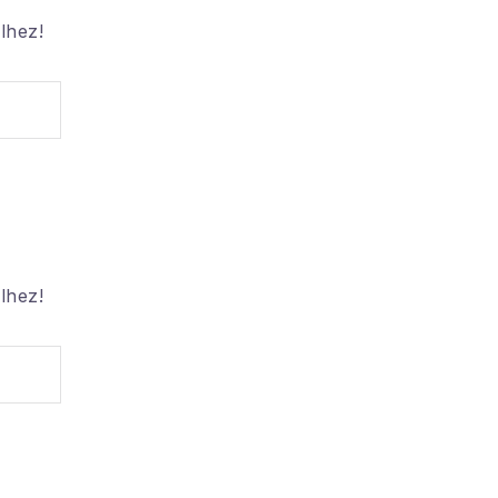
lhez!
lhez!