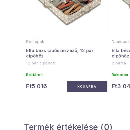
Domopak
Domopak
Ella bézs cipőszervező, 12 pár
Ella béz
cipőhöz
cipőhöz
12 pár cipőhöz
2 párra
Raktáron
Raktáron
Ft5 016
Ft3 0
KOSÁRBA
Termék értékelése (0)